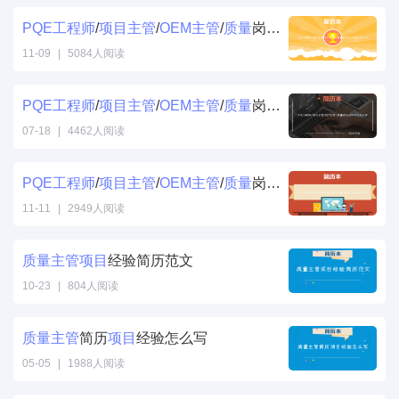
PQE
工程师
/
项目
主管
/
OEM
主管
/
质量
岗位工作经历怎么写
11-09
|
5084人阅读
PQE
工程师
/
项目
主管
/
OEM
主管
/
质量
岗位自我评价怎么写
07-18
|
4462人阅读
PQE
工程师
/
项目
主管
/
OEM
主管
/
质量
岗位个人技能怎么写
11-11
|
2949人阅读
质量
主管
项目
经验简历范文
10-23
|
804人阅读
质量
主管
简历
项目
经验怎么写
05-05
|
1988人阅读