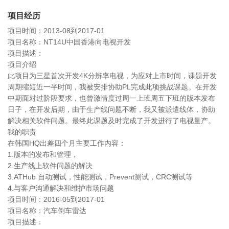
项目经历
项目时间：2013-08到2017-01
项目名称：NT14U中国香港向电视开发
项目描述：
项目介绍
此项目为三星首次开发4K分辨率电视，为应对上市时间，课题开发
周期缩短近一半时间，我被安排协助PL完成此项挑战课题。在开发
中期面对过阶段要求，也曾激情度过周一上班周五下班的版本发布
日子，在开发后期，由于生产线问题不断，我又被派遣线体，协助
解决相关软件问题。最终此课题及时完成了开发进行了电视量产。
我的职责
在韩国HQ出差四个月主要工作内容：
1.版本的发布和管理，
2.生产线上软件问题的解决
3.ATHub 自动测试，性能测试，Prevent测试，CRC测试等
4.与客户沟通解决和维护市场问题
项目时间：2016-05到2017-01
项目名称：汽车倒车雷达
项目描述：