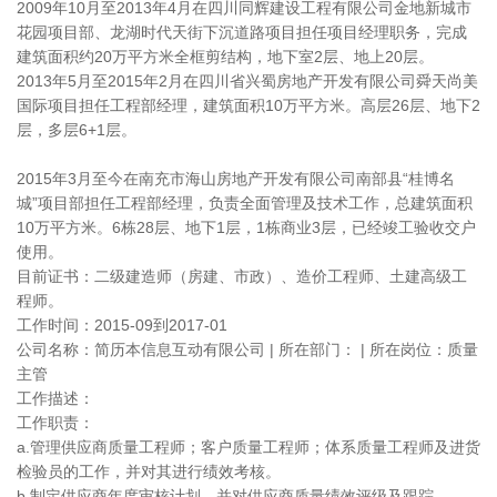
2009年10月至2013年4月在四川同辉建设工程有限公司金地新城市
花园项目部、龙湖时代天街下沉道路项目担任项目经理职务，完成
建筑面积约20万平方米全框剪结构，地下室2层、地上20层。
2013年5月至2015年2月在四川省兴蜀房地产开发有限公司舜天尚美
国际项目担任工程部经理，建筑面积10万平方米。高层26层、地下2
层，多层6+1层。
2015年3月至今在南充市海山房地产开发有限公司南部县“桂博名
城”项目部担任工程部经理，负责全面管理及技术工作，总建筑面积
10万平方米。6栋28层、地下1层，1栋商业3层，已经竣工验收交户
使用。
目前证书：二级建造师（房建、市政）、造价工程师、土建高级工
程师。
工作时间：2015-09到2017-01
公司名称：简历本信息互动有限公司 | 所在部门： | 所在岗位：质量
主管
工作描述：
工作职责：
a.管理供应商质量工程师；客户质量工程师；体系质量工程师及进货
检验员的工作，并对其进行绩效考核。
b.制定供应商年度审核计划，并对供应商质量绩效评级及跟踪