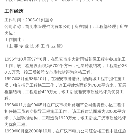
工作经历
工作时间：2005-01到至今
公司名称：简历本管理咨询有限公司 | 所在部门：工程部经理 | 所在
岗位：
工作描述：
《主 要 专 业 技 术 工 作 业 绩》
1996年10月至97年8月，在雅安市东大街雨城花园工程中参加施工
工作，该工程建设面积为6700平方米，七层砖混结构，工程造价36
8 .5万元，竣工后被雅安市质检站评为合格工程。
1997年8月至98年10月，在雅安市挺进路川西商城工程中担任施工
员，独立指导工程施工工作，该工程建筑面积为7800平方米，五层
框架结构，工程造价429万元，竣工后被雅安市质检站评为优良工
程。
1998年11月至99年5月在广汉市柳州路烟草公司集资楼小区工程中
担任施工员独立指导工程施工工作， 该工程建筑面积为32000平方
米，六层砖混结构，工程造价1920万元，竣工后被广汉市质检站评
为优良工程。
1999年6月至2000年10月，在广汉市电力公司综合楼工程中担任施