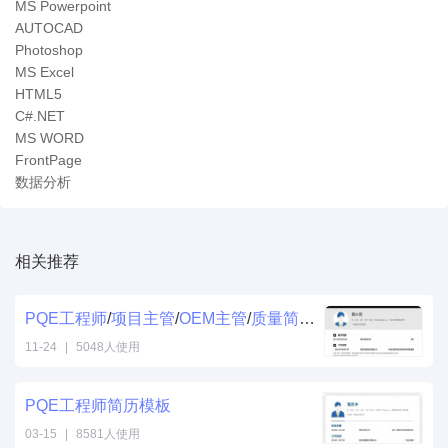
MS Powerpoint
AUTOCAD
Photoshop
MS Excel
HTML5
C#.NET
MS WORD
FrontPage
数据分析
相关推荐
PQE
工程师
/
项目
主管
/
OEM
主管
/
质量
简历
模板
11-24
|
5048人使用
PQE
工程师
简历
模板
03-15
|
8581人使用