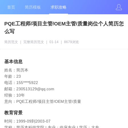
首页
简历模板
求职攻略
PQE工程师/项目主管/OEM主管/质量岗位个人简历怎
么写
简历范文
|
完整简历范文
|
01-14
|
8679浏览
基本信息
姓名：简历本
年龄：23
电话：155****5922
邮箱：230513129@qq.com
经验：10年
意向：PQE工程师/项目主管/OEM主管/质量
教育背景
时间：1999-09到2003-07
学校：简历本科技学院 | 专业：临床专业 | 学历：大专