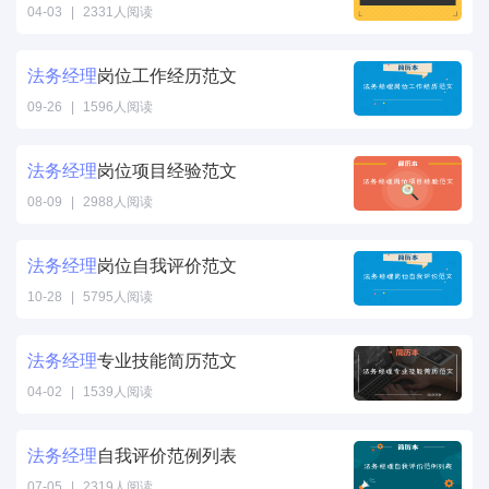
04-03
|
2331人阅读
法务
经理
岗位工作经历范文
09-26
|
1596人阅读
法务
经理
岗位项目经验范文
08-09
|
2988人阅读
法务
经理
岗位自我评价范文
10-28
|
5795人阅读
法务
经理
专业技能简历范文
04-02
|
1539人阅读
法务
经理
自我评价范例列表
07-05
|
2319人阅读