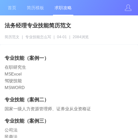
首页
简历模板
求职攻略
法务经理专业技能简历范文
简历范文
|
专业技能怎么写
|
04-01
|
2084浏览
专业技能（案例一）
在职研究生
MSExcel
驾驶技能
MSWORD
专业技能（案例二）
国家一级人力资源管理师、证券业从业资格证
专业技能（案例三）
公司法
民商法