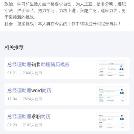
政治、学习和生活方面严格要求自己，为人正直，是非分明，遵纪
守法，严于律己。努力学习，力求上进，兴趣广泛，适应力强，勇
于迎接新的挑战。
社会，迎接挑战！本人将在今后的工作中继续提升和完善自我！
相关推荐
总经理
助理
销售
助理
简历
模板
01-21
|
2340人使用
总经理
助理
word
简历
11-04
|
2524人使用
总经理
助理
求职
简历
01-29
|
2107人使用