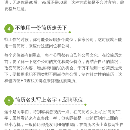
讲，无论你是90后、95后还是00后，这种方式都是不合时宜的，需
要格外注意。
不能用一份简历走天下
4
找工作的时候，你可能会应聘多个岗位，多家公司，这时候就不能
用一份简历，来应付这些岗位和公司。
每个岗位都有侧重点，每个公司都有自己的公司文化。在投简历之
前，要了解一下这个公司的文化和岗位特点，再结合自己的情况，
改变简历的内容，增加得到面试的机会。千万不能用一份简历走天
下，要根据求职不同类型不同岗位的公司，制作针对性的简历，这
样也方便HR查找关键点来筛选优质简历。
简历名头写上名字＋应聘职位
5
这个是同学们，特别容易忽视的一点。在简历名头上写上“简历”二
字，虽然看起来有点多此一举，但实际都是一些简历制作上面的一
些小心机，一般简历都是发到HR的邮箱，在简历名头上直接写出自