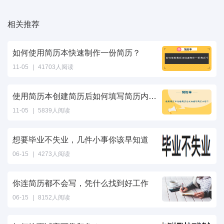
相关推荐
如何使用简历本快速制作一份简历？
11-05
|
41703人阅读
使用简历本创建简历后如何填写简历内容？
11-05
|
5839人阅读
想要毕业不失业，几件小事你该早知道
06-15
|
4273人阅读
你连简历都不会写，凭什么找到好工作
06-15
|
8152人阅读