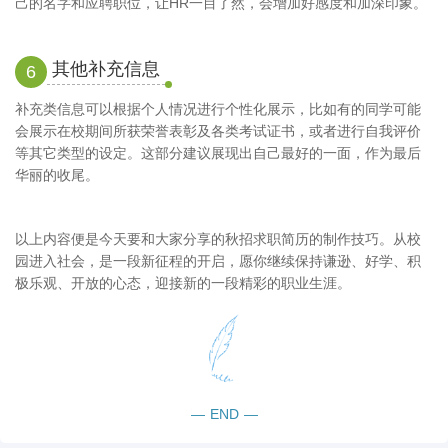
己的名字和应聘职位，让HR一目了然，会增加好感度和加深印象。
其他补充信息
6
补充类信息可以根据个人情况进行个性化展示，比如有的同学可能
会展示在校期间所获荣誉表彰及各类考试证书，或者进行自我评价
等其它类型的设定。这部分建议展现出自己最好的一面，作为最后
华丽的收尾。
以上内容便是今天要和大家分享的秋招求职简历的制作技巧。从校
园进入社会，是一段新征程的开启，愿你继续保持谦逊、好学、积
极乐观、开放的心态，迎接新的一段精彩的职业生涯。
—
END
—