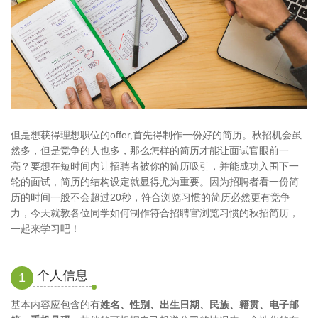
但是想获得理想职位的offer,首先得制作一份好的简历。秋招机会虽
然多，但是竞争的人也多，那么怎样的简历才能让面试官眼前一
亮？要想在短时间内让招聘者被你的简历吸引，并能成功入围下一
轮的面试，简历的结构设定就显得尤为重要。因为招聘者看一份简
历的时间一般不会超过20秒，符合浏览习惯的简历必然更有竞争
力，今天就教各位同学如何制作符合招聘官浏览习惯的秋招简历，
一起来学习吧！
个人信息
1
基本内容应包含的有
姓名、性别、出生日期、民族、籍贯、电子邮