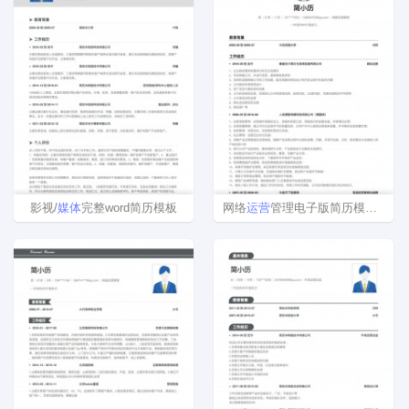
影视/
媒体
完整word简历模板
网络
运营
管理电子版简历模板下载