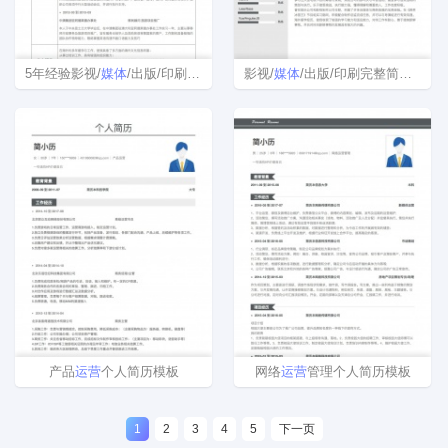
5年经验影视/
媒体
/出版/印刷简历模板
影视/
媒体
/出版/印刷完整简历模板下载word格式
产品
运营
个人简历模板
网络
运营
管理个人简历模板
1
2
3
4
5
下一页