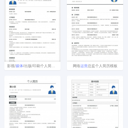
影视/
媒体
/出版/印刷个人简历表格模板
网络
运营
总监个人简历模板