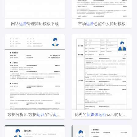
网络
运营
管理简历模板下载
市场
运营
总监个人简历模板
数据分析师/数据
运营
/产品
运营
简历模板
优秀的
新
媒体
运营
word简历模板