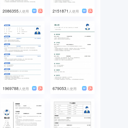
2086355
2151871
人使用
人使用
1969788
679053
人使用
人使用