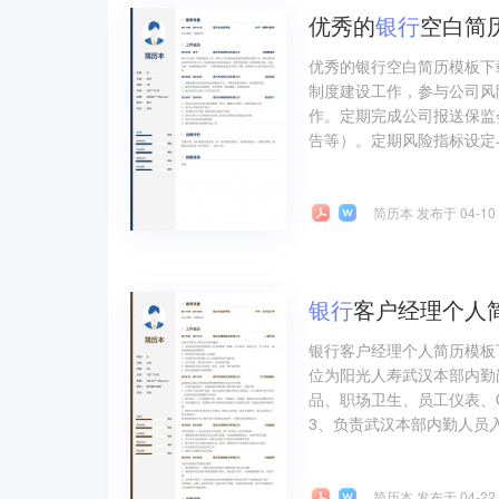
优秀的
银行
空白简历
优秀的银行空白简历模板下
制度建设工作，参与公司风
作。定期完成公司报送保监
告等）。定期风险指标设定
简历本 发布于 04-10
银行
客户经理个人简
银行客户经理个人简历模板
位为阳光人寿武汉本部内勤
品、职场卫生、员工仪表、
3、负责武汉本部内勤人员入
简历本 发布于 04-22