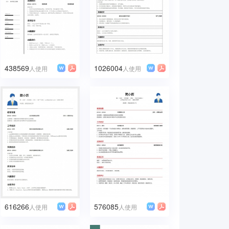
438569
1026004
人使用
人使用
616266
576085
人使用
人使用