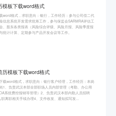
模板下载word格式
载word格式，求职意向：银行，工作经历：参与公司偿二代
险信息系统开发需求统筹工作，参与保监会SARMRA评估工
会、股东各类报表（风险综合评级、风险月报、风险季度报
与统计计算、定期参与产品开发会议等工作。
历模板下载word格式
下载word格式，求职意向：银行客户经理，工作经历：本岗
岗1、负责武汉本部全部职场人员内部管理（考勤、办公用
OA系统费控报销等管理）2、负责武汉本部内勤人员招聘
职离职相关手续办理4、文件收发、通知拟写发...