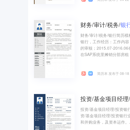
财务/审计/税务/
银
财务/审计/税务/银行简历
银行，工作经历：工作内容：2
的审核；2015.07-20
在SAP系统里摊销分部房租，
简历本 发布于 08-18
投资/基金项目经理
投资/基金项目经理/投资
资/基金项目经理/投资银行
和并购业务，及资本运作。..