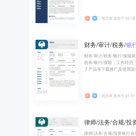
简历本 发布于 03-18
财务/审计/税务/
银
财务/审计/税务/银行/保
税务/银行/保险，工作经历
子产品等下载推广及使用宣传
简历本 发布于 01-31
律师/法务/合规/投
律师/法务/合规/投资银行