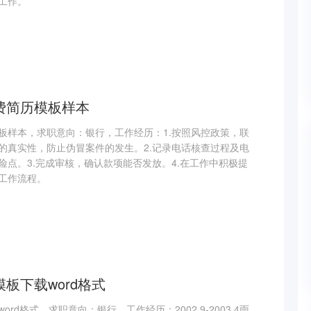
工作。
费简历模板样本
板样本，求职意向：银行，工作经历：1.按照风控政策，联
的真实性，防止伪冒案件的发生。2.记录电话核查过程及电
险点。3.完成审核，确认款项能否发放。4.在工作中积极提
工作流程。
板下载word格式
rd格式，求职意向：银行，工作经历：2002.9-2003.4雨