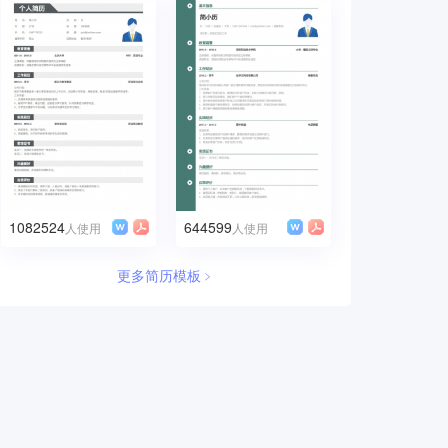
1082524
644599
人使用
人使用
更多简历模板﹥