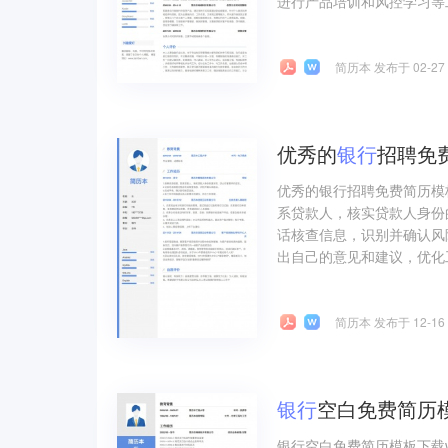
进行产品培训和风控学习等
简历本 发布于 02-27
优秀的
银行
招聘免
优秀的银行招聘免费简历模
系贷款人，核实贷款人身份
话核查信息，识别并确认风
出自己的意见和建议，优化
简历本 发布于 12-16
银行
空白免费简历模
银行空白免费简历模板下载wo