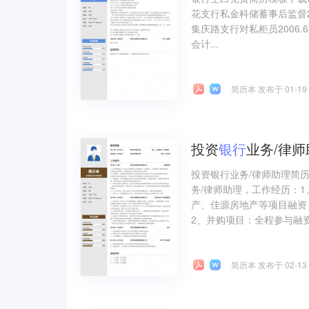
花支行私金科储蓄事后监督2003
集庆路支行对私柜员2006.6-
会计...
简历本 发布于 01-19
投资
银行
业务/律
投资银行业务/律师助理简
务/律师助理，工作经历：
产、佳源房地产等项目融资
2、并购项目：全程参与融资
简历本 发布于 02-13