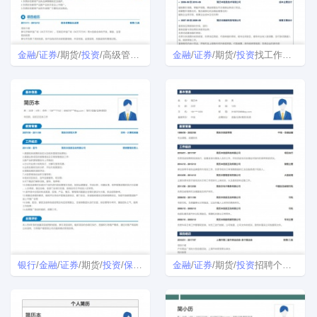
金融
/
证券
/期货/
投资
/高级管理个人简历模板
金融
/
证券
/期货/
投资
找工作免费简历模板
银行
/
金融
/
证券
/期货/
投资
/
保险
简历模板
金融
/
证券
/期货/
投资
招聘个人简历模板