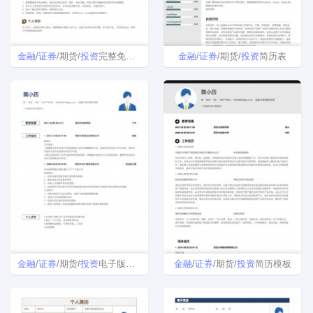
金融
/
证券
/期货/
投资
完整免费简历模板
金融
/
证券
/期货/
投资
简历表
金融
/
证券
/期货/
投资
电子版简历模板下载word格式
金融
/
证券
/期货/
投资
简历模板