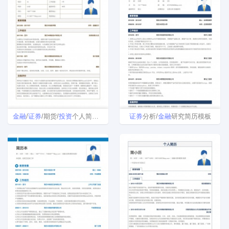
金融
/
证券
/期货/
投资
个人简历模板范文
证券
分析/
金融
研究简历模板