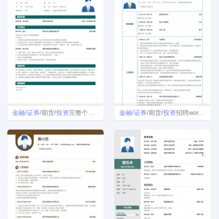
金融
/
证券
/期货/
投资
完整个人简历样本
金融
/
证券
/期货/
投资
招聘word简历模板