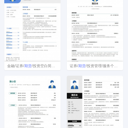
金融/证券/
期货
/投资空白简历模板
证券/
期货
/投资管理/服务个人简历