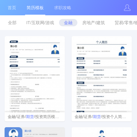
首页
简历模板
求职攻略
全部
IT/互联网/游戏
金融
房地产/建筑
贸易/零售/
金融/证券/
期货
/投资简历模板下载
金融/证券/
期货
/投资个人简历模板