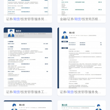
证券/
期货
/投资管理/服务简历表
金融/证券/
期货
/投资简历模板范文
证券/
期货
/投资管理/服务工作简历
证券/
期货
/投资管理/服务免费简历模板