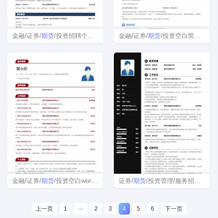
金融/证券/
期货
/投资招聘个人简历模板
金融/证券/
期货
/投资空白简历模板下载
金融/证券/
期货
/投资空白word简历模板
证券/
期货
/投资管理/服务招聘简历模板
上一页
1
···
2
3
4
5
6
下一页