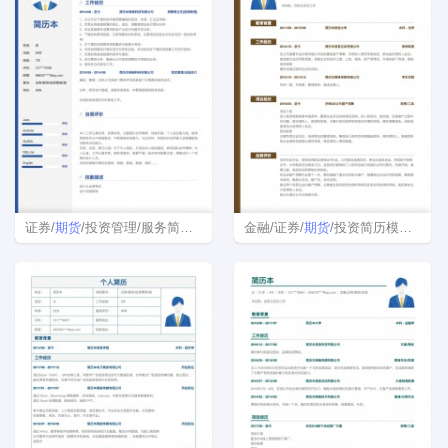
证券/
期货
/投资管理/服务简历表格
金融/证券/
期货
/投资简历模板表格