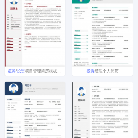
证券
/
投资
项目管理简历模板下载word格式
投资
经理个人简历