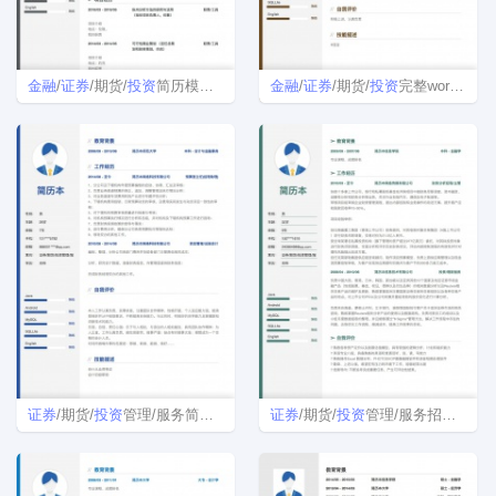
金融
/
证券
/期货/
投资
简历模板下载word格式
金融
/
证券
/期货/
投资
完整word简历模板
证券
/期货/
投资
管理/服务简历表格
证券
/期货/
投资
管理/服务招聘个人简历模板