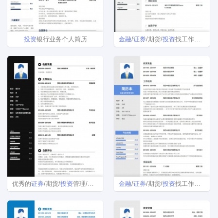
投资
银行业务个人简历
金融
/
证券
/期货/
投资
找工作简历模板下载
优秀的
证券
/期货/
投资
管理/服务招聘免费简历模板下载
金融
/
证券
/期货/
投资
找工作简历模板下载word格式