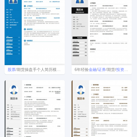
股票
/期货操盘手个人简历模板下载word格式
6年经验
金融
/
证券
/期货/
投资
简历模