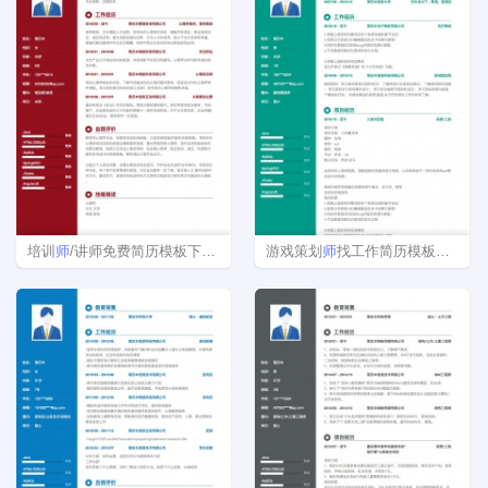
培训
师
/讲师免费简历模板下载word格式
游戏策划
师
找工作简历模板下载word格式