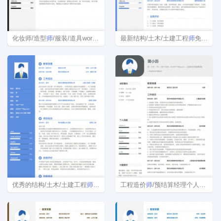
化妆师/造型
师
/服装/道具word简历模板
最新结构/土木/土建工程
师
免费简历模板下载
优秀的结构/土木/土建工程
师
个人简历模板
工程造价
师
/预结算经理个人简历模板下载