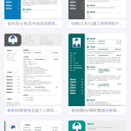
咨询员/公务员/外语培训
师
简历模板
结构/土木/土建工程
师
求职个人简历范文
财务
经理/
财务
总监个人简历模板
咨询/顾问/调研/数据
分析
电子版简历模板下载