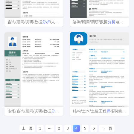
咨询/顾问/调研/数据
分析
/人力资源简历模板
咨询/顾问/调研/数据
分析
电子版简历模板下载word格式
市场/咨询/顾问/调研/数据
分析
/保险简历模板
结构/土木/土建工程
师
招聘简历模板下载word格式
上一页
1
···
2
3
4
5
6
下一页