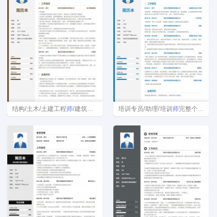
结构/土木/土建工程
师
/建筑设计师简历模板
培训专员/助理/培训
师
完整个人简历样本