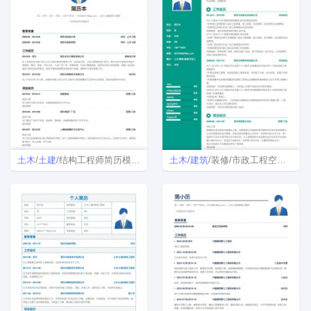
土木
/
土建
/结构工程师简历模板下载
土木
/
建筑
/装修/市政工程空白个人简历模板