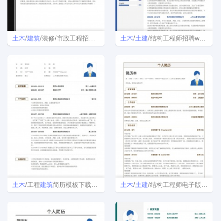
土木
/
建筑
/装修/市政工程招聘简历模板
土木
/
土建
/结构工程师招聘word简历模板
土木
/工程
建筑
简历模板下载Word格式
土木
/
土建
/结构工程师电子版简历