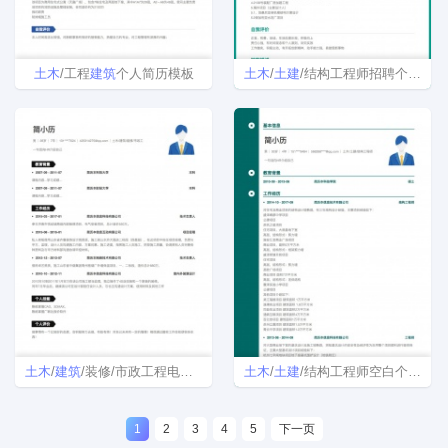
土木
/工程
建筑
个人简历模板
土木
/
土建
/结构工程师招聘个人简历模板
土木
/
建筑
/装修/市政工程电子版word简历模板
土木
/
土建
/结构工程师空白个人简历模板
1
2
3
4
5
下一页