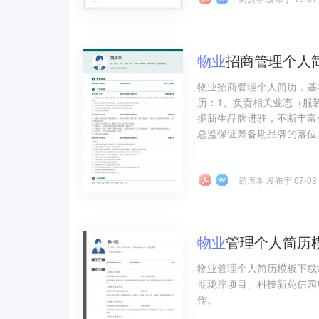
物业
招商管理个人
物业招商管理个人简历，基
历：1、负责相关业态（服装
掘新生品牌进驻，不断丰富
总监保证筹备期品牌的落位。
简历本 发布于 07-03
物业
管理个人简历模
物业管理个人简历模板下载
期珑岸项目、科技新苑信园
作。