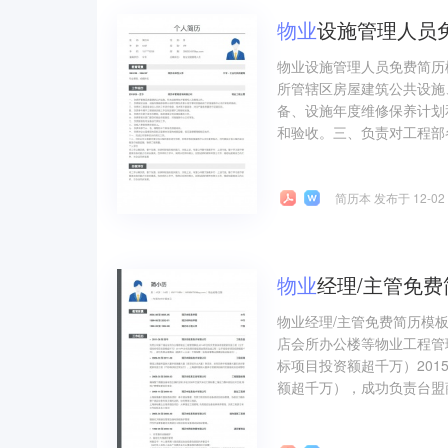
物业
设施管理人员
物业设施管理人员免费简历
所管辖区房屋建筑公共设施
备、设施年度维修保养计划
和验收。三、负责对工程部
简历本 发布于 12-02
物业
经理/主管免
物业经理/主管免费简历模
店会所办公楼等物业工程管理
标项目投资额超千万）20
额超千万），成功负责台盟商