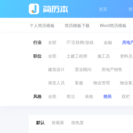
首页
简
个人简历模板
简历模板下载
Word简历模板
行业
全部
IT/互联网/游戏
金融
房地产
职位
全部
土建工程师
施工员
资料员
建筑设计
置业顾问
房地产销售
保安人员
客服
物业管理
物业客
风格
全部
简洁
表格
精美
双栏
默认
按最新
按热度