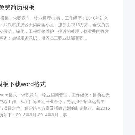
管免费简历模板
模板，求职意向：物业经理/主管，工作经历：2016年进入
：武汉市江汉区天梨豪园小区，服务面积15万方，全权负责
安保洁，绿化，工程维修维护，投诉的处理，物业费的收缴
务；加强服务意识，培养员工职业技能和职...
板下载word格式
word格式，求职意向：物业招商管理，工作经历：目前在无
中心工作。从项目筹备期开业至今，先后担任招商运营主
与项目定位、租户结合方案及招商计划的制定执行。获2015
：2013年9月-2014年9月，零...