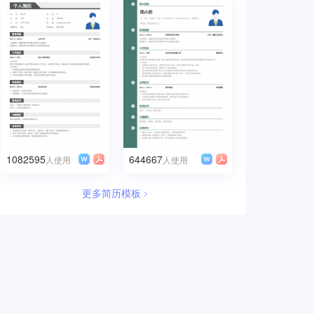
1082595
644667
人使用
人使用
更多简历模板﹥