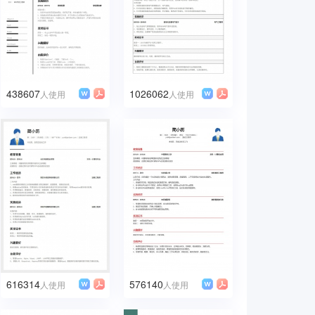
438607
1026062
人使用
人使用
616314
576140
人使用
人使用