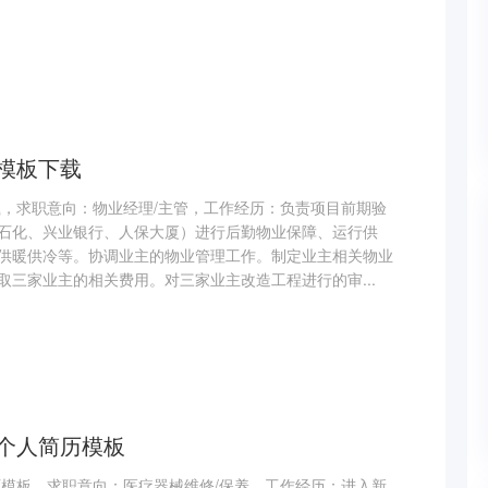
历模板下载
载，求职意向：物业经理/主管，工作经历：负责项目前期验
石化、兴业银行、人保大厦）进行后勤物业保障、运行供
供暖供冷等。协调业主的物业管理工作。制定业主相关物业
取三家业主的相关费用。对三家业主改造工程进行的审...
养个人简历模板
历模板，求职意向：医疗器械维修/保养，工作经历：进入新