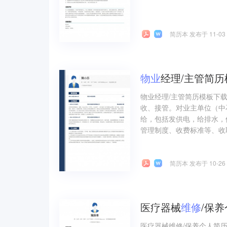
简历本 发布于 11-03
物业
经理/主管简
物业经理/主管简历模板下
收、接管。对业主单位（中
给，包括发供电，给排水，
管理制度、收费标准等、收
简历本 发布于 10-26
医疗器械
维修
/保
医疗器械维修/保养个人简