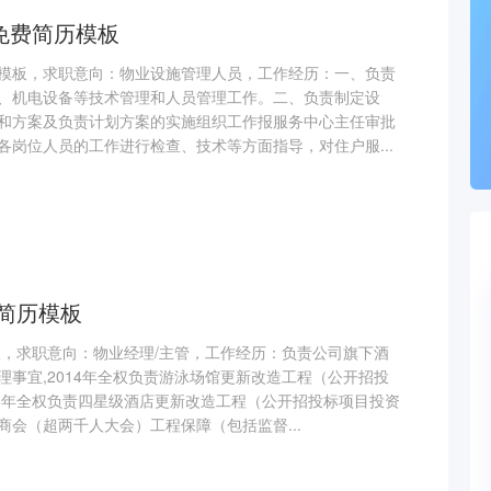
免费简历模板
模板，求职意向：物业设施管理人员，工作经历：一、负责
、机电设备等技术管理和人员管理工作。二、负责制定设
和方案及负责计划方案的实施组织工作报服务中心主任审批
各岗位人员的工作进行检查、技术等方面指导，对住户服...
费简历模板
板，求职意向：物业经理/主管，工作经历：负责公司旗下酒
事宜,2014年全权负责游泳场馆更新改造工程（公开招投
15年全权负责四星级酒店更新改造工程（公开招投标项目投资
会（超两千人大会）工程保障（包括监督...