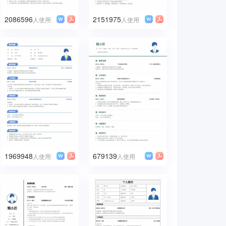
2086596
2151975
人使用
人使用
1969948
679139
人使用
人使用