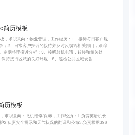
rd简历模板
历模板，求职意向：物业管理，工作经历：1、接待每日客户服
录；2、日常客户投诉的接待并及时反馈给相关部门，跟踪
。定期整理投诉分析；3、接听总机电话，转接和相关处
保持接待区域的良好环境；5、巡检公共区域设备...
费简历模板
，求职意向：飞机维修/保养，工作经历：1.负责英语机长
护2.负责安全提示和天气状况的翻译和公布3.负责根据396