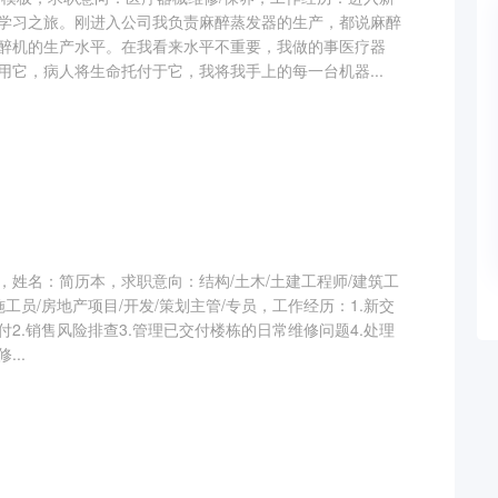
学习之旅。刚进入公司我负责麻醉蒸发器的生产，都说麻醉
醉机的生产水平。在我看来水平不重要，我做的事医疗器
用它，病人将生命托付于它，我将我手上的每一台机器...
，姓名：简历本，求职意向：结构/土木/土建工程师/建筑工
施工员/房地产项目/开发/策划主管/专员，工作经历：1.新交
2.销售风险排查3.管理已交付楼栋的日常维修问题4.处理
..