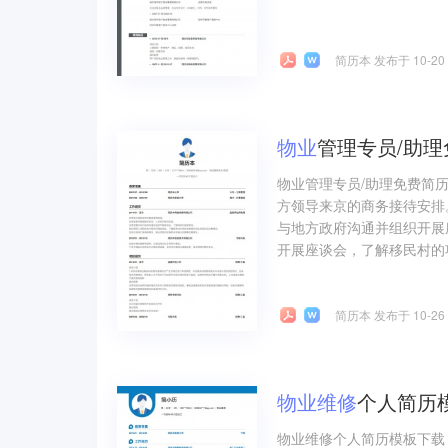
简历本 发布于 10-20
物业
管理专员/助
物业管理专员/助理免费简
方领导来京的商务接待安排
与地方政府沟通并组织开展
开展座谈会，了解移民村的
简历本 发布于 10-26
物业
维修
个人简历
物业维修个人简历模板下载