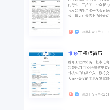
的行业，开始了一个全新的
蒸发器的生产水平代表着麻
械，病人在最需要的时候使
简历本 发布于 11-13
维修
工程师简历
维修工程师简历，基本信息
程管理/项目经理/建筑安装
付楼栋的前期介入，楼栋交付
大面积爆发的木地板发霉维修.
简历本 发布于 02-23