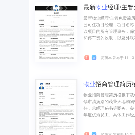
最新
物业
经理/主
最新物业经理/主管免费简历
公司任项目经理，项目名称
该项目的所有管理事务：保
和停车费的收取，以及外联事
简历本 发布于 11-13
物业
招商管理简历模
物业招商管理简历模板下载
锡市清扬路的茂业天地购物
任，总经理秘书等职务。参
年度优秀员工。具体工作经历如下
简历本 发布于 10-31