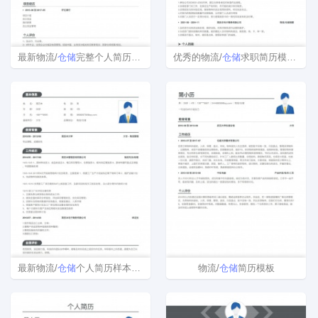
最新物流/
仓储
完整个人简历样本
优秀的物流/
仓储
求职简历模板下载
最新物流/
仓储
个人简历样本范文
物流/
仓储
简历模板