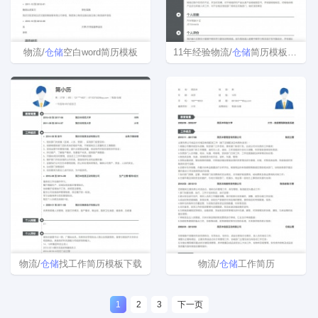
物流/
仓储
空白word简历模板
11年经验物流/
仓储
简历模板范文
物流/
仓储
找工作简历模板下载
物流/
仓储
工作简历
1
2
3
下一页