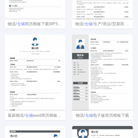
物流/
仓储
简历模板下载WPS格式
物流/
仓储
/生产/营运/贸易简历模板
最新物流/
仓储
word简历模板范文
物流/
仓储
电子版简历模板下载