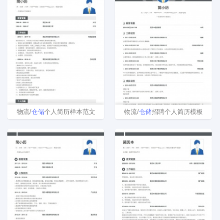
物流/
仓储
个人简历样本范文
物流/
仓储
招聘个人简历模板