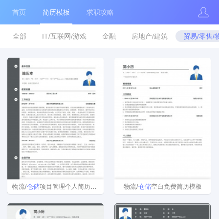
首页
简历模板
求职攻略
全部
IT/互联网/游戏
金融
房地产/建筑
贸易/零售/
物流/
仓储
项目管理个人简历模板范文
物流/
仓储
空白免费简历模板