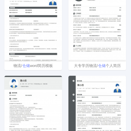
物流/
仓储
word简历模板
大专学历物流/
仓储
个人简历