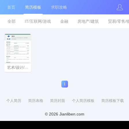
首页
简历模板
求职攻略
全部
IT/互联网/游戏
金融
房地产/建筑
贸易/零售/
艺术/设计/教育/培训/广告/会展简历模板
1
个人简历
简历表格
简历封面
个人简历模板
简历模板下载
© 2026 Jianliben.com