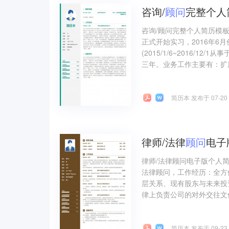
咨询/
顾问
完整个人
咨询/顾问完整个人简历模板
正式开始实习，2016年6
(2015/1/6~2016/1
三年。业务工作主要有：扩展
简历本 发布于 07-20
律师/法律
顾问
电子
律师/法律顾问电子版个人
法律顾问，工作经历：全方
层关系、现有股东与未来投
律上负责公司的对外交往文
简历本 发布于 09-23