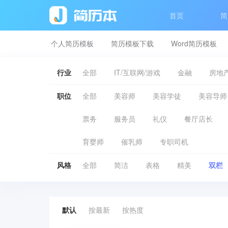
首页
简
个人简历模板
简历模板下载
Word简历模板
行业
全部
IT/互联网/游戏
金融
房地产
职位
全部
美容师
美容学徒
美容导师
票务
服务员
礼仪
餐厅店长
育婴师
催乳师
专职司机
风格
全部
简洁
表格
精美
双栏
默认
按最新
按热度