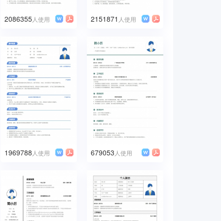
2086355
2151871
人使用
人使用
1969788
679053
人使用
人使用