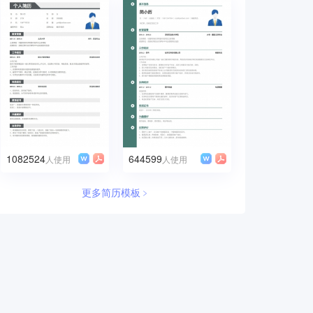
1082524
644599
人使用
人使用
更多简历模板﹥