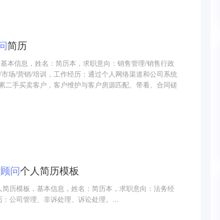
问
简历
，基本信息，姓名：简历本，求职意向：销售管理/销售行政
投资/市场/营销/培训，工作经历：通过个人网络渠道和公司系统
累二手买卖客户，客户维护与客户房源匹配、带看、合同磋
律
顾问
个人简历模板
个人简历模板，基本信息，姓名：简历本，求职意向：法务经
历：公司管理、非诉处理、诉讼处理。...