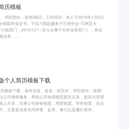
简历模板
，求职意向：咨询/顾问，工作经历：本人于2015年1月6日
月份领取毕业证书。于实习期起服务于日资外企-TDK至今
2/1从事于行政部门，2016/12/1~至今从事于对外业务部门），将近
业务、...
版个人简历模板下载
简历模板下载，基本信息，姓名：简历本，求职意向：律师/
位公司律师服务，帮助公司协调规范股东关系、股东与管理
资人关系，完善公司财务制度、用章制度、劳务制度，在法
件，主要是业务合同审查、起草、修订以及履行咨询...