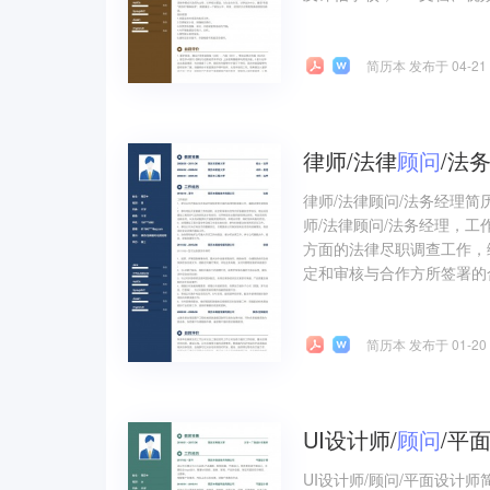
简历本 发布于 04-21
律师/法律
顾问
/法
律师/法律顾问/法务经理
师/法律顾问/法务经理，
方面的法律尽职调查工作，
定和审核与合作方所签署的合
简历本 发布于 01-20
UI设计师/
顾问
/平
UI设计师/顾问/平面设计