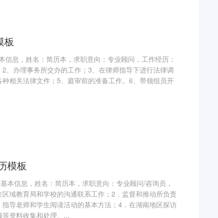
模板
本信息，姓名：简历本，求职意向：专业顾问，工作经历：
；2、办理事务所交办的工作；3、在律师指导下进行法律调
各种相关法律文件；5、庭审前的准备工作。6、带领组员开
简历模板
，基本信息，姓名：简历本，求职意向：专业顾问/咨询员，
在区域教育局和学校的沟通联系工作；2．监督和推动所负责
．指导老师和学生阅读活动的基本方法；4．在湖南地区探访
等资料收集和处理。...