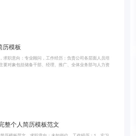
简历模板
，求职意向：专业顾问，工作经历：负责公司各层面人员培
主要对象包括储备干部、经理、推广、全体业务部与人力资
完整个人简历模板范文
人简历模板范文，求职意向：未知岗位，工作经历：1、实习