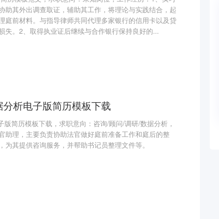
协助其外出调查取证，辅助其工作，将理论与实践结合，起
理庭前材料。与指导律师共同代理多家银行的信用卡以及贷
失。2、取得执业证后继续与合作银行保持良好的...
数据分析电子版简历模板下载
电子版简历模板下载，求职意向：咨询/顾问/调研/数据分析，
官助理，主要负责协助法官做好庭前准备工作和庭后的整
，为其提供咨询服务，并帮助书记员整理文件等。