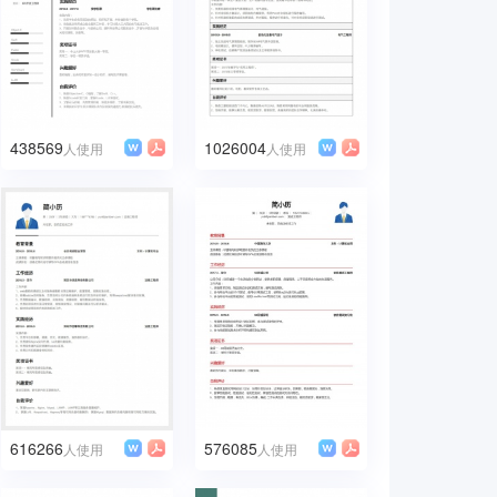
438569
1026004
人使用
人使用
616266
576085
人使用
人使用