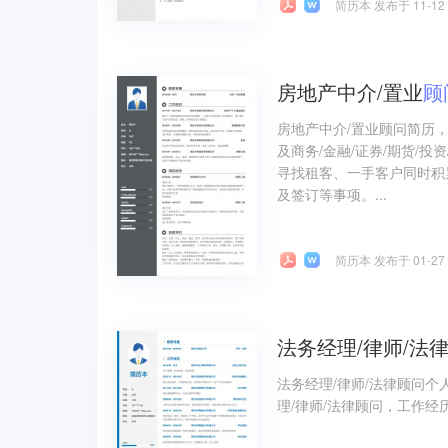
简历本 发布于 11-12
房地产中介/置业
顾
房地产中介/置业顾问简历
及商务/金融/证券/期货/
寻找租客、一手客户同时积
及签订等事项。...
简历本 发布于 01-27
法务经理/律师/法
法务经理/律师/法律顾问
理/律师/法律顾问，工作经