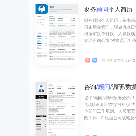
财务
顾问
个人简历
财务顾问个人简历，基本信
司备用金管理，现金流水日
根据审批单付款，入账款项
管理咨询公司"对接员工社保相
简历本 发布于 02-12
咨询/
顾问
/调研/
咨询/顾问/调研/数据分析
询/顾问/调研/数据分析/
本部门工作规划、人员配置
政工作；2.根据公司战略及