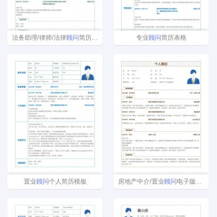
法务助理/律师/法律
顾问
简历模板
专业
顾问
简历表格
置业
顾问
个人简历模板
房地产中介/置业
顾问
电子版简历