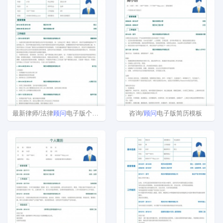
最新律师/法律
顾问
电子版个人简历模板范文
咨询/
顾问
电子版简历模板