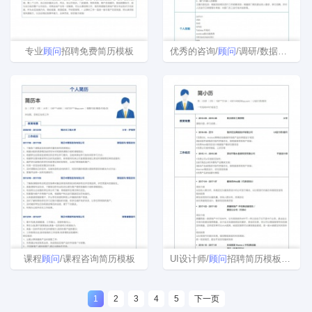
专业
顾问
招聘免费简历模板
优秀的咨询/
顾问
/调研/数据分析空白简历模板下载word格式
课程
顾问
/课程咨询简历模板
UI设计师/
顾问
招聘简历模板下载
1
2
3
4
5
下一页