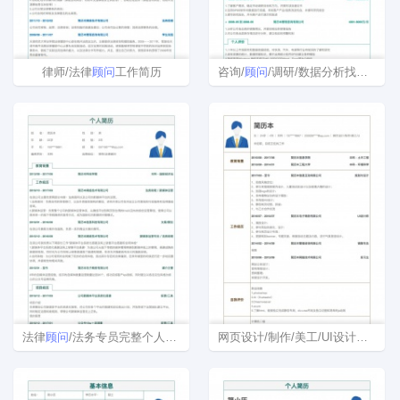
律师/法律
顾问
工作简历
咨询/
顾问
/调研/数据分析找工作简历模板下载word格式
法律
顾问
/法务专员完整个人简历样本
网页设计/制作/美工/UI设计师/
顾问