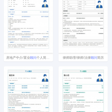
房地产中介/置业
顾问
个人简历模板范文
律师助理/律师/法律
顾问
简历