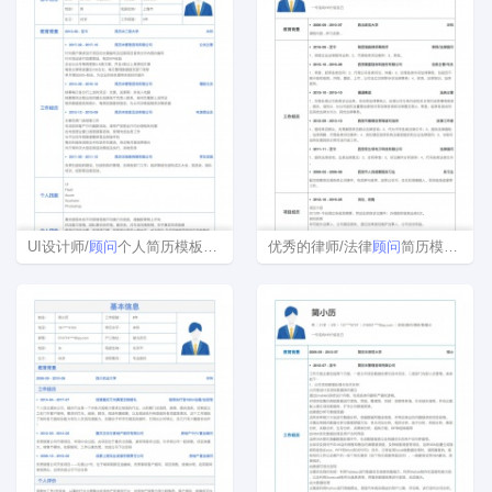
UI设计师/
顾问
个人简历模板免费下载
优秀的律师/法律
顾问
简历模板下载