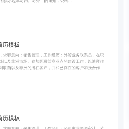
理的指示起草对内。对外，的通知，公函...
简历模板
，求职意向：销售管理，工作经历：外贸业务联系员，在职
场以及非洲市场。参加阿联酋商业点的建设工作，以迪拜作
阿联酋以及非洲的潜在客户，并和已存在的客户加强合作，
简历模板
，求职意向：销售管理，工作经历：公司主营能源审计、节