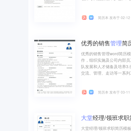
简历本 发布于 02-12
优秀的销售
管理
简
优秀的销售管理word简历
作，组织实施及公司内部员
队发展和人才储备及培养3
交流、管理、走访等一系列工
简历本 发布于 03-11
大堂
经理/领班求
大堂经理/领班求职简历模