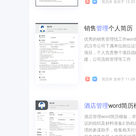
简历本 发布于 12-23
销售
管理
个人简历
优秀的销售管理找工作wo
武汉市公司下属单位岗位运
项目，个人负责整个项目战
建，公司流程管理等工作
简历本 发布于 11-29
酒店
管理
word简
酒店管理word简历模板，
议的组织及材料准备2:协
理的参谋助手，收集相关行