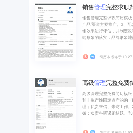
销售
管理
完整求职
销售管理完整求职简历模板
产品/渠道方案推广。2、
销效果进行评估，并制定改
端形象的落实，品牌形象地面
简历本 发布于 10-27
高级
管理
完整免费
高级管理完整免费简历模板
和非生产性固定资产的购（
理；负责来信、来访工作。
拨；负责科研课题结题。?3
简历本 发布于 11-02