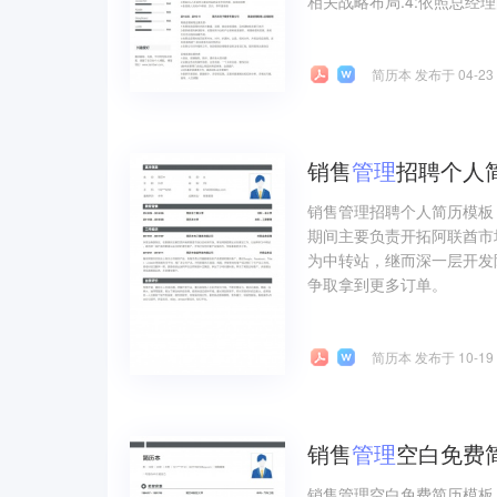
相关战略布局.4:依照总经
简历本 发布于 04-23
销售
管理
招聘个人
销售管理招聘个人简历模板
期间主要负责开拓阿联酋市
为中转站，继而深一层开发
争取拿到更多订单。
简历本 发布于 10-19
销售
管理
空白免费
销售管理空白免费简历模板