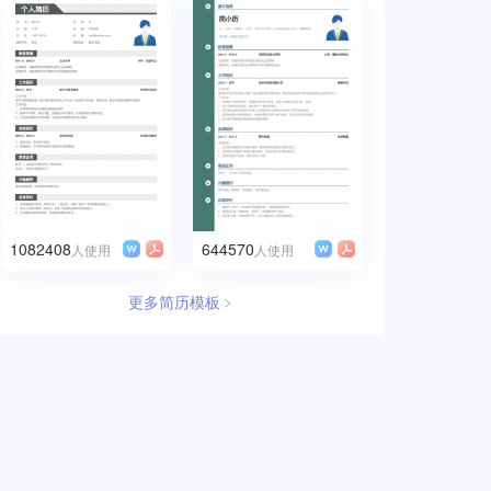
1082408
644570
人使用
人使用
更多简历模板﹥