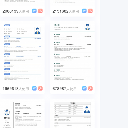
2086139
2151682
人使用
人使用
1969618
678987
人使用
人使用