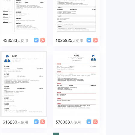
438533
1025925
人使用
人使用
616230
576038
人使用
人使用