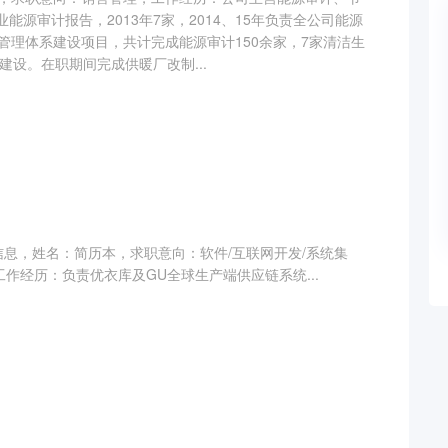
业能源审计报告，2013年7家，2014、15年负责全公司能源
管理体系建设项目，共计完成能源审计150余家，7家清洁生
建设。在职期间完成供暖厂改制...
信息，姓名：简历本，求职意向：软件/互联网开发/系统集
O，工作经历：负责优衣库及GU全球生产端供应链系统...