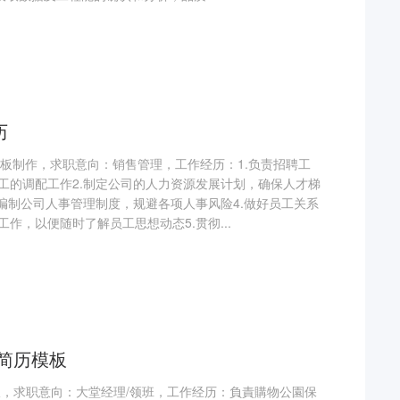
历
模板制作，求职意向：销售管理，工作经历：1.负责招聘工
工的调配工作2.制定公司的人力资源发展计划，确保人才梯
.编制公司人事管理制度，规避各项人事风险4.做好员工关系
作，以便随时了解员工思想动态5.贯彻...
职简历模板
板，求职意向：大堂经理/领班，工作经历：負責購物公園保