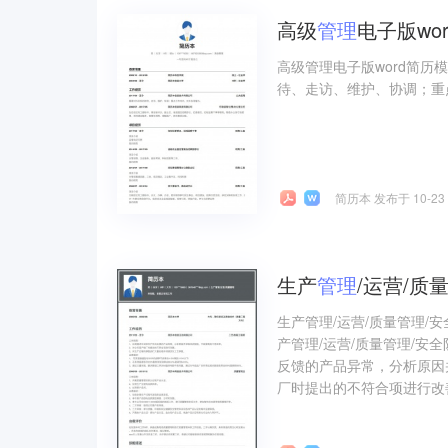
高级
管理
电子版wo
高级管理电子版word简
待、走访、维护、协调；重
简历本 发布于 10-23
生产
管理
/运营/质
生产管理/运营/质量管理
产管理/运营/质量管理/安
反馈的产品异常，分析原因
厂时提出的不符合项进行改善