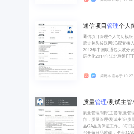
通信项目
管理
个人
通信项目管理个人简历模板
蒙古包头传送网3G配套接入
2013年中国联通包头波
层优化2014年江北联通FTT
简历本 发布于 10-27
质量
管理
/测试主管
质量管理/测试主管/质量
向：质量管理/测试主管/质
品QA品质保证工作。(每
召开每日品质朝，夕会;QA