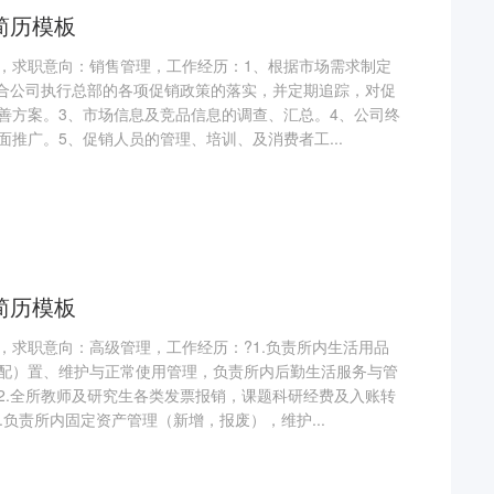
简历模板
，求职意向：销售管理，工作经历：1、根据市场需求制定
配合公司执行总部的各项促销政策的落实，并定期追踪，对促
善方案。3、市场信息及竞品信息的调查、汇总。4、公司终
推广。5、促销人员的管理、培训、及消费者工...
简历模板
，求职意向：高级管理，工作经历：?1.负责所内生活用品
配）置、维护与正常使用管理，负责所内后勤生活服务与管
2.全所教师及研究生各类发票报销，课题科研经费及入账转
.负责所内固定资产管理（新增，报废），维护...