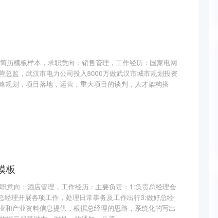
rd简历模板样本，求职意向：销售管理，工作经历：国家电网
营总监，武汉市电力公司投入8000万做武汉市城市规划投资
略规划，项目落地，运营，重大项目的谈判，人才架构搭
历模板
求职意向：酒店管理，工作经历：主要负责：1:负责总经理会
助总经理开展各项工作，处理日常事务及工作出行3:做好总经
业和产业资料信息提供，根据总经理的思路，系统化的写出