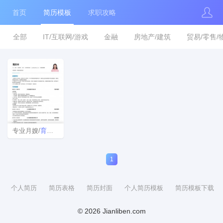
首页
简历模板
求职攻略
全部
IT/互联网/游戏
金融
房地产/建筑
贸易/零售/
专业月嫂/
育
婴
师简历模版
1
个人简历
简历表格
简历封面
个人简历模板
简历模板下载
© 2026 Jianliben.com