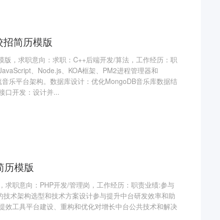
校招简历模版
模版，求职意向：求职：C++后端开发/算法，工作经历：职
aScript、Node.js、KOA框架、PM2进程管理器和
串流音乐平台架构。数据库设计：优化MongoDB音乐库数据结
口开发：设计并...
简历模版
，求职意向：PHP开发/管理岗，工作经历：职责业绩:参与
统的技术架构选型和技术方案设计参与提升中台研发效率和助
提效工具平台建设、重构和优化对增长中台公共技术和解决