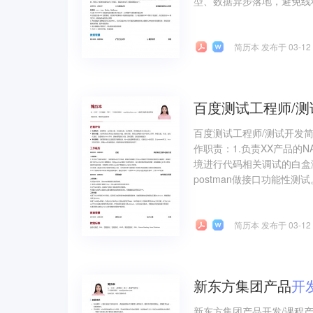
型、数据异步落地，避免线程
简历本 发布于 03-12
百度测试工程师/测
百度测试工程师/测试开发
作职责：1.负责XX产品的N
境进行代码相关调试的白盒测
postman做接口功能性测
简历本 发布于 03-12
新东方集团产品
开
新东方集团产品开发/课程