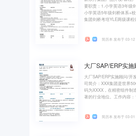
要职责：1.小学英语3年级
小学英语5年级剑桥体系+校
集团剑桥考培YLE两级课程体
简历本 发布于 03-12
大厂SAP/ERP实施
大厂SAP/ERP实施顾问/开
司简介：XXX集团是世界5
码为XXXX，在精密组件制
著的行业地位。工作内容：1.负
简历本 发布于 03-01