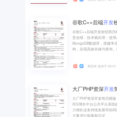
谷歌C++后端
开发
谷歌C++后端开发校招简历
责业绩：技术栈应用：使用Jav
MongoDB数据库，搭建
构，实现高效存储与查询。接
简历本 发布于 03-01
大厂PHP资深
开发
大厂PHP资深开发简历模版
IEG增长中台公共平台系
力增长业务持续发展等协同
方案进行探索和沉淀