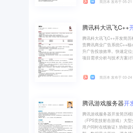
简历本 发布于 05-21
腾讯科大讯飞C++
腾讯科大讯飞C++开发简历
责腾讯商业广告系统C++
升广告投放效率。快速定位
项目需求分析与技术方案讨论
简历本 发布于 03-24
腾讯游戏服务器
开
腾讯游戏服务器开发简历模
（FPS竞技射击游戏）大型
用户同时在线验证1.协助