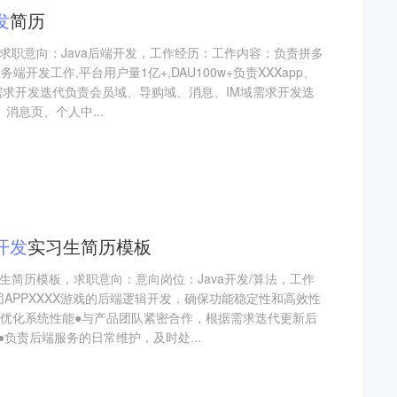
发
简历
，求职意向：Java后端开发，工作经历：工作内容：负责拼多
端开发工作,平台用户量1亿+,DAU100w+负责XXXapp、
需求开发迭代负责会员域、导购域、消息、IM域需求开发迭
消息页、个人中...
开发
实习生简历模板
习生简历模板，求职意向：意向岗位：Java开发/算法，工作
APPXXXX游戏的后端逻辑开发，确保功能稳定性和高效性
，优化系统性能●与产品团队紧密合作，根据需求迭代更新后
负责后端服务的日常维护，及时处...