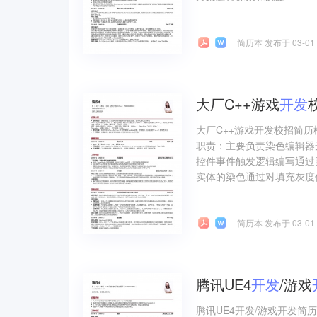
简历本 发布于 03-01
大厂C++游戏
开发
大厂C++游戏开发校招简历
职责：主要负责染色编辑器开发使
控件事件触发逻辑编写通过
实体的染色通过对填充灰度偏
简历本 发布于 03-01
腾讯UE4
开发
/游戏
腾讯UE4开发/游戏开发简