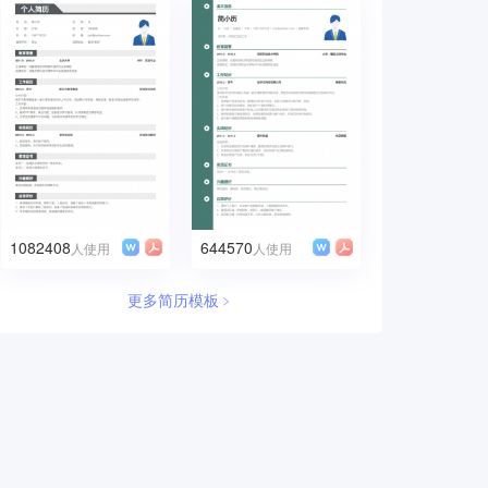
1082408
644570
人使用
人使用
更多简历模板﹥