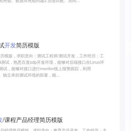
死锁、数据库死锁问题2.负责匹配、房间...
试
开发
简历模版
简历模版，求职意向：测试工程师/测试开发，工作经历：工
A测试，熟悉百度odp开发环境，能够对后端接口在Linux环
试，能够对接口进行monitor线上报警跟踪，利用
试。独立承担测试环境的部署，能...
发
/课程产品经理简历模版
产品经理简历模版，求职意向：教育产品开发，工作经历：主