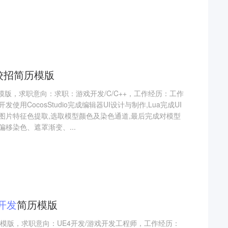
校招简历模版
模版，求职意向：求职：游戏开发/C/C++，工作经历：工作
用CocosStudio完成编辑器UI设计与制作,Lua完成UI
图片特征色提取,选取模型颜色及染色通道,最后完成对模型
移染色、遮罩渐变、...
开发
简历模版
历模版，求职意向：UE4开发/游戏开发工程师，工作经历：