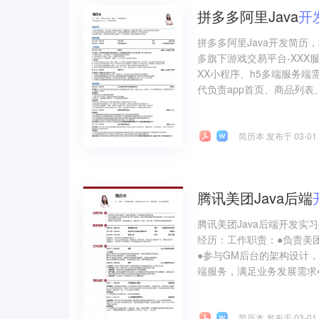
拼多多阿里Java
开
拼多多阿里Java开发简历
多旗下游戏交易平台-XXX服务
XX小程序、h5多端服务端
代负责app首页、商品列表、
简历本 发布于 03-01
腾讯美团Java后端
腾讯美团Java后端开发实
经历：工作职责：●负责美团
●参与GM后台的架构设计
端服务，满足业务发展需求●
简历本 发布于 03-01