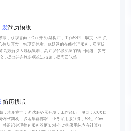
开发
简历模版
模版，求职意向：C++开发/架构师，工作经历：职责业绩:负
核心模块开发，实现高并发、低延迟的在线推理服务，显著提
并高效解决大规模集群、高并发亿级流量的线上问题。参与
，提出并实施多项改进措施，提高团队整...
发
简历模版
版，求职意向：游戏服务器开发，工作经历：项目：XX项目
分布式架构，多地集群部署，业务采用微服务，经过100w
设计并组织实现整套服务器框架:核心架构采用纯内存计算模