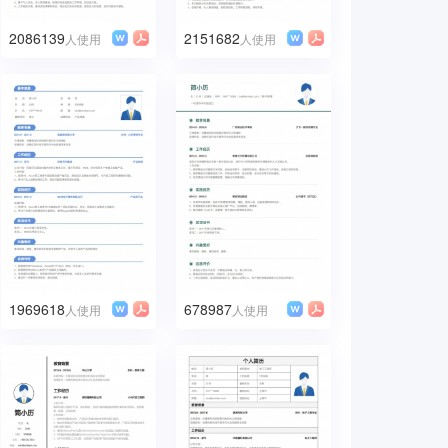
2086139
2151682
人使用
人使用
1969618
678987
人使用
人使用