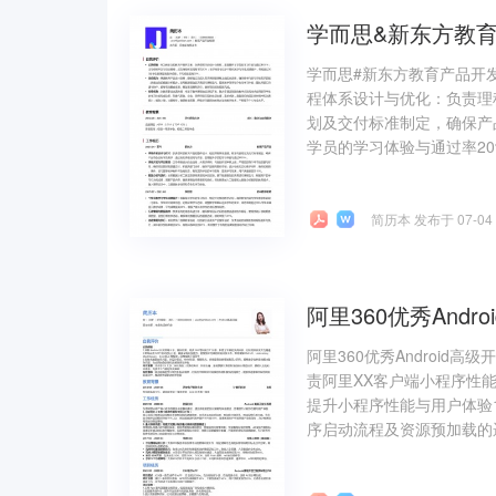
学而思&新东方教
学而思#新东方教育产品开
程体系设计与优化：负责理
划及交付标准制定，确保产
学员的学习体验与通过率20
简历本 发布于 07-04
阿里360优秀Andro
阿里360优秀Android
责阿里XX客户端小程序性
提升小程序性能与用户体验
序启动流程及资源预加载的逻