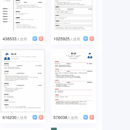
438533
1025925
人使用
人使用
616230
576038
人使用
人使用