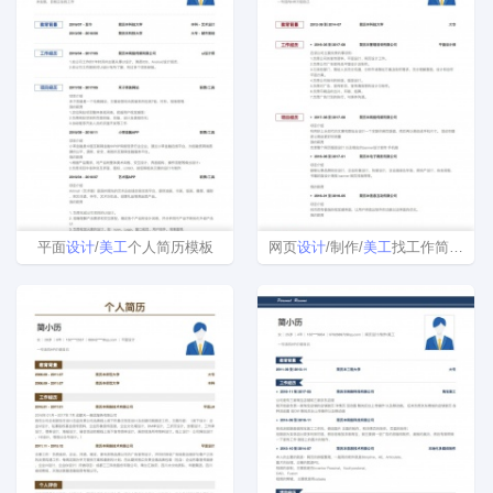
平面
设计
/
美工
个人简历模板
网页
设计
/制作/
美工
找工作简历模板