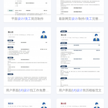
平面
设计
/
美工
简历制作
最新网页
设计
/制作/
美工
完整求职简历模板下载
用户界面(
UI
)
设计
找工作免费简历模板
用户界面(
UI
)
设计
简历模板范文