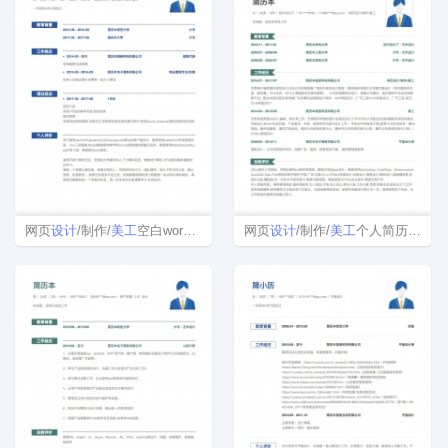
网页
设计
/制作/
美工
空白word简历模板下载
网页
设计
/制作/
美工
个人简历表格