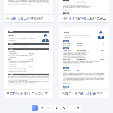
平面
设计
/
美工
完整免费简历模板
网页
设计
/制作/
美工
招聘免费简历模板
网页
设计
/制作/
美工
免费简历模板下载
最新用户界面(
UI
)
设计
电子版简历模板
1
2
3
4
5
下一页