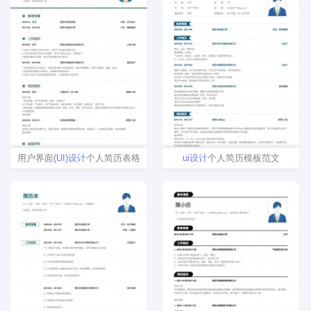
用户界面(
UI
)
设计
个人简历表格
ui
设计
个人简历模板范文