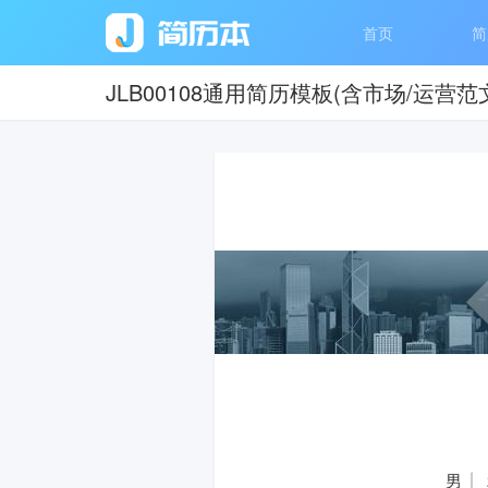
首页
简
JLB00108通用简历模板(含市场/运营范
男