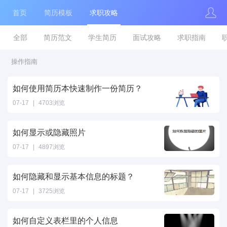
首页
简历模板
求职攻略
全部
简历范文
学生简历
面试攻略
求职指南
操作指南
如何使用简历本快速制作一份简历？
07-17
|
4703浏览
如何显示或隐藏照片
07-17
|
4897浏览
如何隐藏和显示基本信息的标题？
07-17
|
3725浏览
如何自定义表栏里的个人信息