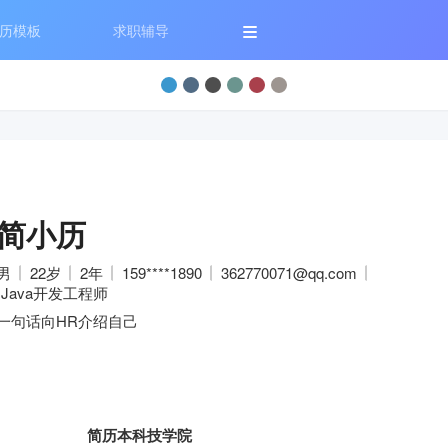
历模板
求职辅导
简小历
男
22岁
2年
159****1890
362770071@qq.com
Java开发工程师
一句话向HR介绍自己
简历本科技学院