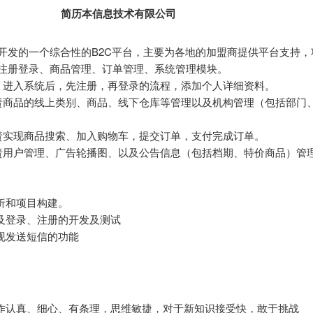
简历本信息技术有限公司
开发的一个综合性的B2C平台，主要为各地的加盟商提供平台支持
注册登录、商品管理、订单管理、系统管理模块。
：进入系统后，先注册，再登录的流程，添加个人详细资料。
责商品的线上类别、商品、线下仓库等管理以及机构管理（包括部门
责实现商品搜索、加入购物车，提交订单，支付完成订单。
责用户管理、广告轮播图、以及公告信息（包括档期、特价商品）管
析和项目构建。
块及登录、注册的开发及测试
实现发送短信的功能
工作认真、细心、有条理，思维敏捷，对于新知识接受快，敢于挑战