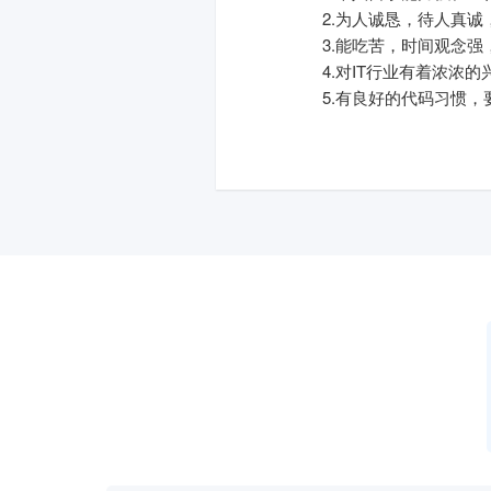
2.为人诚恳，待人真
3.能吃苦，时间观念
4.对IT行业有着浓浓
5.有良好的代码习惯