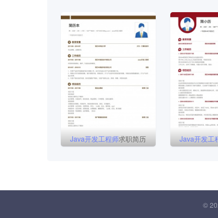
Java
开发
工程师
求职简历
Java
开发
工
© 20