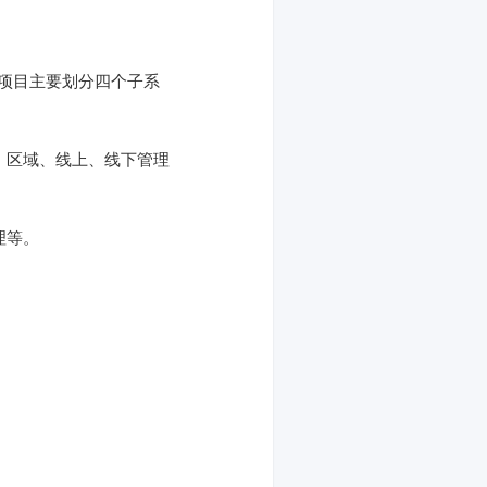
，项目主要划分四个子系
、区域、线上、线下管理
理等。