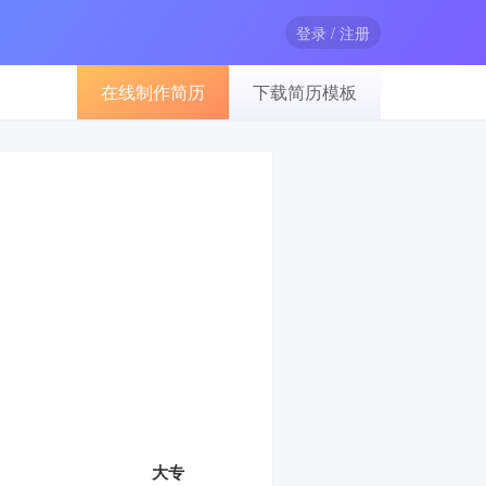
登录 / 注册
在线制作简历
下载简历模板
大专