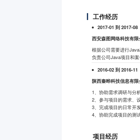
工作经历
2017-01 到 2017-08
西安森图网络科技有限
根据公司需要进行Ja
负责公司Java项目和
2016-02 到 2016-11
陕西秦晔科技信息有限
1、协助需求调研与分
2、参与项目的需求、
3、完成项目的日常开
4、协助完成项目的测
项目经历