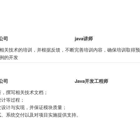
公司
java讲师
va相关技术的培训，并根据反馈，不断完善培训内容，确保培训取得
案例的开发
公司
Java开发工程师
析，撰写相关技术文档；
设计等过程；
发设计与实现，并保证模块质量；
试、系统交付以及对项目实施提供支持。