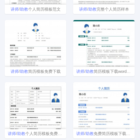
讲师
/
助教
个人简历模板范文
讲师
/
助教
完整个人简历样本
讲师
/
助教
简历模板免费下载
讲师
/
助教
简历模板下载word格式
讲师
/
助教
个人简历模板免费下载
讲师
/
助教
免费简历模板下载word格式