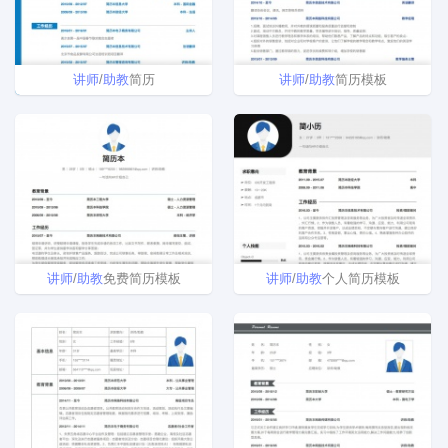
讲师
/
助教
简历
讲师
/
助教
简历模板
讲师
/
助教
免费简历模板
讲师
/
助教
个人简历模板