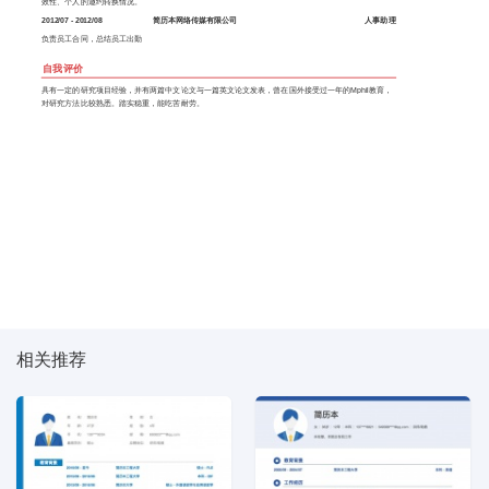
效性、个人的邀约转换情况。
2012/07 - 2012/08
简历本网络传媒有限公司
人事助理
负责员工合同，总结员工出勤
自我评价
具有一定的研究项目经验，并有两篇中文论文与一篇英文论文发表，曾在国外接受过一年的Mphil教育，
对研究方法比较熟悉。踏实稳重，能吃苦耐劳。
相关推荐