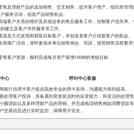
零售及理财产品的追加销售、交叉销售，提升客户资产。组织所管理
客户服务活动，创造产品销售机会。
高端客户关系的维护及其他业务的售后服务工作，控制客户流失率。
案的建立及客户关怀服务等工作。
渠道及方式发现和获取目标客户，并创造老客户介绍新客户的机会。
各类推广活动，准时参加本单位销售例会、培训，按照销售流程要求
零售客户资源，顺利完成每月资产新增100W的考核目标
运中心
呼叫中心客服
招商银行信用卡客户提供高效专业的用卡咨询，沟通能力得到提高。
妥善处理客户投诉，具备遇到突发状况时的应变能力，和灵活的处理
等小额贷款以及多样理财产品的营销。并完成电话销售例如消费贷款等
客户交易信息进行实时监控，保障用卡安全。