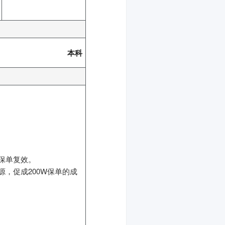
本科
保单复效。
，促成200W保单的成