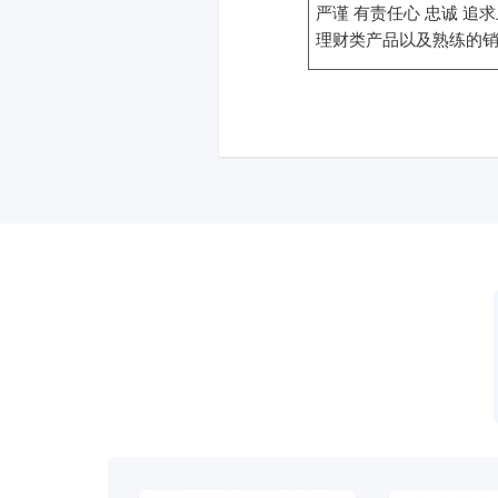
严谨 有责任心 忠诚 
理财类产品以及熟练的