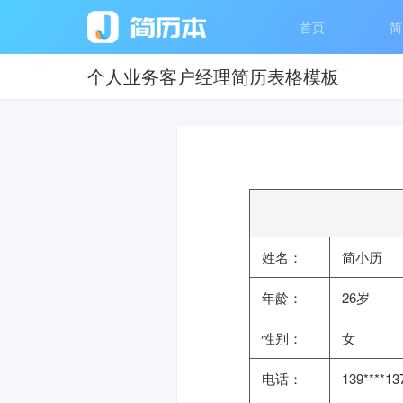
首页
简
个人业务客户经理简历表格模板
姓名：
简小历
年龄：
26岁
性别：
女
电话：
139****13