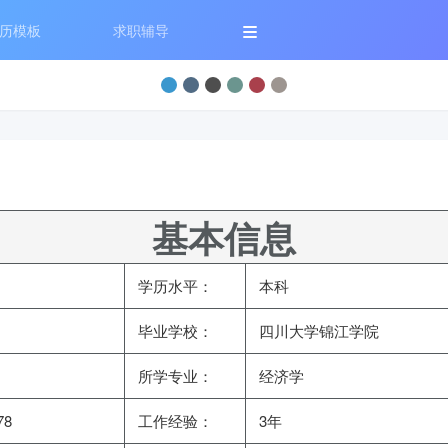
历模板
求职辅导
基本信息
学历水平：
本科
毕业学校：
四川大学锦江学院
所学专业：
经济学
78
工作经验：
3年