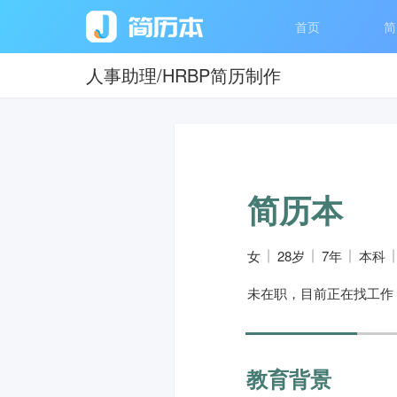
首页
简
人事助理/HRBP简历制作
简历本
女
28岁
7年
本科
未在职，目前正在找工作
教育背景