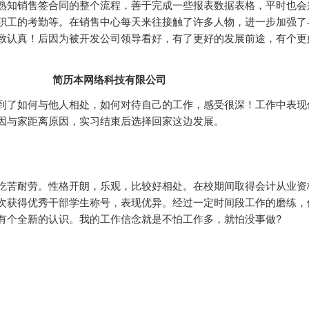
熟知销售签合同的整个流程，善于完成一些报表数据表格，平时也会
职工的考勤等。在销售中心每天来往接触了许多人物，进一步加强了
致认真！后因为被开发公司领导看好，有了更好的发展前途，有个更
。
简历本网络科技有限公司
到了如何与他人相处，如何对待自己的工作，感受很深！工作中表现
因与家距离原因，实习结束后选择回家这边发展。
吃苦耐劳。性格开朗，乐观，比较好相处。在校期间取得会计从业资
次获得优秀干部学生称号，表现优异。经过一定时间段工作的磨练，
有个全新的认识。我的工作信念就是不怕工作多，就怕没事做?