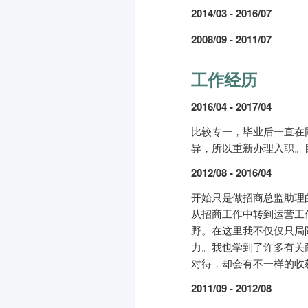
2014/03 - 2016/07
2008/09 - 2011/07
工作经历
2016/04 - 2017/04
比较专一，毕业后一直在
异，所以重新办理入职。
2012/08 - 2016/04
开始只是做招商总监助理
从招商工作中转到运营工
野。在这里我不仅仅只局
力。我也学到了许多有关
对待，却会有不一样的收
2011/09 - 2012/08