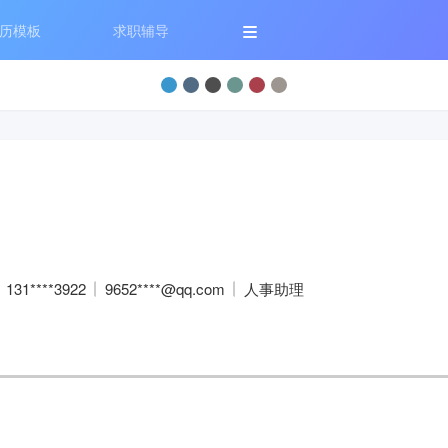
历模板
求职辅导
131****3922
9652****@qq.com
人事助理