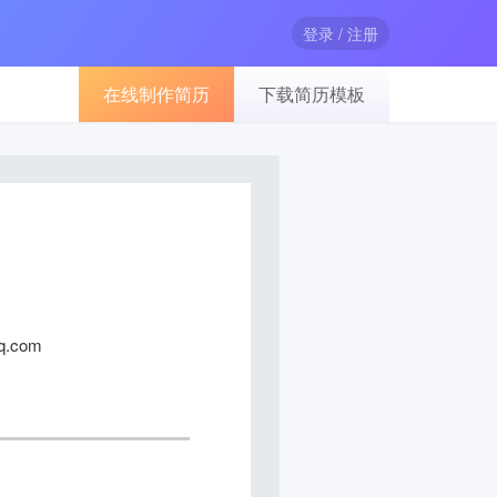
登录 / 注册
在线制作简历
下载简历模板
q.com