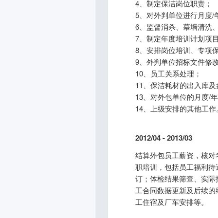
4、制定保洁岗位职责；
5、对外判单位进行月度/
6、监督消杀、幕墙清洗
7、制定年度培训计划项
8、安排岗位培训、专项
9、外判单位招标文件修
10、员工关系处理；
11、保洁耗材的出入库
13、对外包单位的月度/
14、上级安排的其他工作
2012/04 - 2013/03
结算外包员工薪资，核对
职培训，包括员工福利待
订；体检结果筛查、实际
工合同数据更新及后续的
工住宿及厂车安排等。