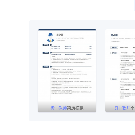
初中
教师
简历模板
初中
教师
个