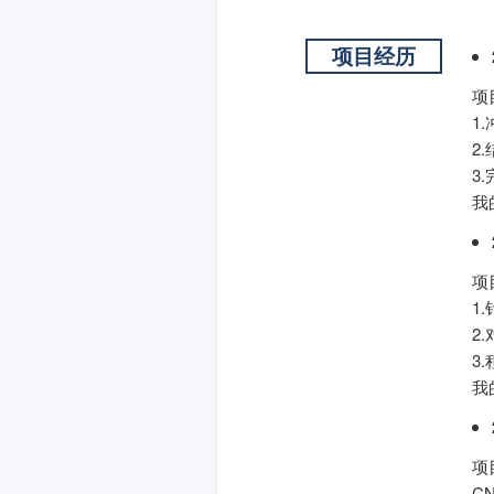
项目经历
项
1
2
3
我
项
1
2
3
我
项
C