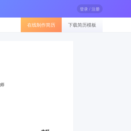
登录 / 注册
在线制作简历
下载简历模板
师