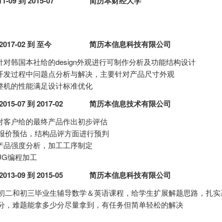
11-09 到 2015-07
简历本财经大学
2017-02 到 至今
简历本信息科技有限公司
.针对韩国本社给的design外观进行可制作分析及功能结构设计
.开发过程中问题点分析与解决，主要针对产品尺寸外观
.整机的性能满足设计标准优化
2015-07 到 2017-02
简历本信息技术有限公司
.对客户给的最终产品作出初步评估
报价预估，结构品评方面进行预判
.产品强度分析，加工工序制定
.UG编程加工
2013-09 到 2015-05
简历本信息科技有限公司
初二和初三毕业生辅导数学＆英语课程，给学生扩展解题思路，扎实
分，难题能拿多少分尽量拿到，有任务但简单轻松的解决