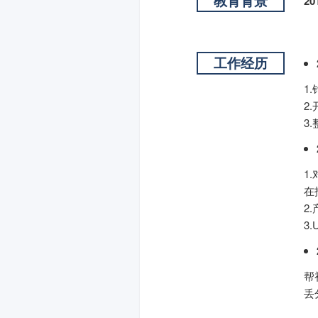
教育背景
20
工作经历
1
2
3
1
在
2
3
帮
丢