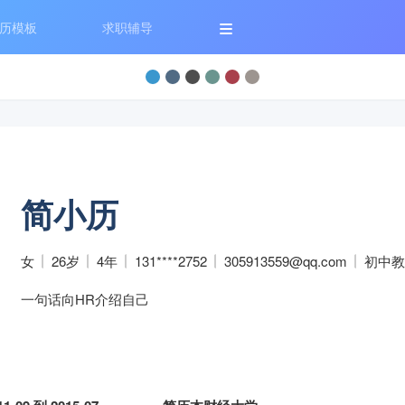
历模板
求职辅导
简小历
女
26岁
4年
131****2752
305913559@qq.com
初中教
一句话向HR介绍自己