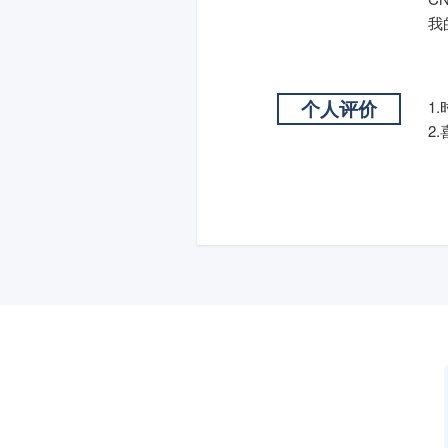
我
个人评价
1
2