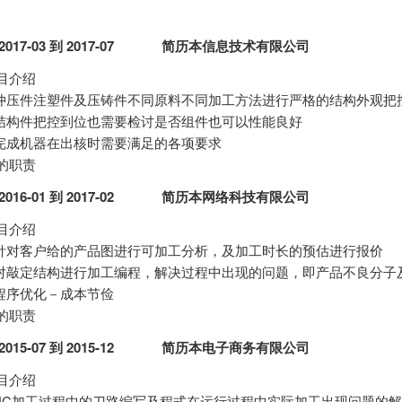
2017-03 到 2017-07
简历本信息技术有限公司
目介绍
.冲压件注塑件及压铸件不同原料不同加工方法进行严格的结构外观把
.结构件把控到位也需要检讨是否组件也可以性能良好
.完成机器在出核时需要满足的各项要求
的职责
2016-01 到 2017-02
简历本网络科技有限公司
目介绍
.针对客户给的产品图进行可加工分析，及加工时长的预估进行报价
.对敲定结构进行加工编程，解决过程中出现的问题，即产品不良分子
.程序优化－成本节俭
的职责
2015-07 到 2015-12
简历本电子商务有限公司
目介绍
NC加工过程中的刀路编写及程式在运行过程中实际加工出现问题的