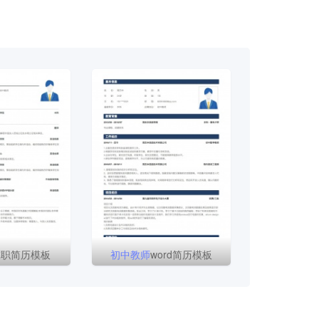
求职简历模板
初中
教师
word简历模板