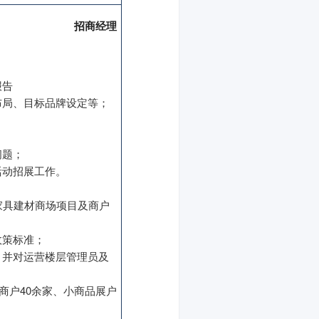
招商经理
报告
布局、目标品牌设定等；
问题；
活动招展工作。
家具建材商场项目及商户
政策标准；
，并对运营楼层管理员及
商户40余家、小商品展户