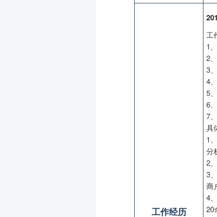
20
工
1
2
3
4
5
6
7
具
1
分
2
3
商
4
2
工作经历