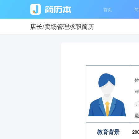
首页
简
店长/卖场管理求职简历
教育背景
200