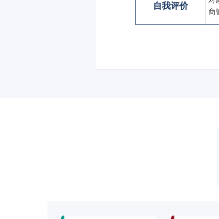
自我评价
商