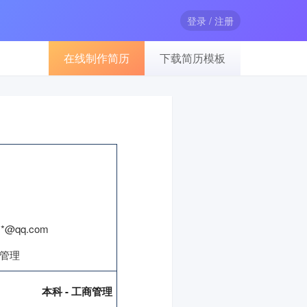
登录 / 注册
在线制作简历
下载简历模板
**@qq.com
场管理
本科 - 工商管理