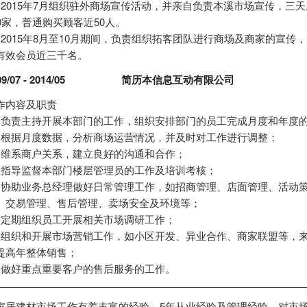
、2015年7月组织驻外商场宣传活动，并亲自负责本溪市场宣传，三
00家，普通购买顾客近50人。
、2015年8月至10月期间，负责组织拓客团队进行商场及商家的宣传
有效会员近三千名。
9/07 - 2014/05
简历本信息互动有限公司
作内容及职责
、负责主持开展本部门的工作，组织安排部门的员工完成月度和年度
、根据月度数据，分析商场运营情况，并及时对工作进行调整；
、维系商户关系，建立良好的沟通和合作；
、指导监督本部门楼层管理员的工作及培训考核；
、协助业务总经理做好日常管理工作，如招商管理、店面管理、活动
、交易管理、售后管理、卖场安全及环境等；
、定期组织员工开展相关市场调研工作；
、组织和开展市场营销工作，如小区开发、异业合作、商家联盟等，
提高年整体销售；
、做好重点重要客户的售后服务的工作。
家居建材市场工作有着丰富的经验，5年从业经验及管理经验，对市