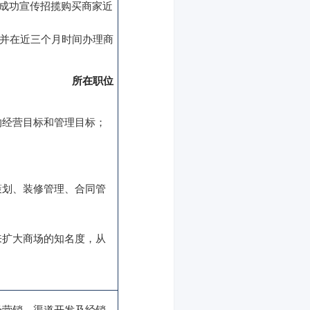
天成功宣传招揽购买商家近
，并在近三个月时间办理商
所在职位
的经营目标和管理目标；
策划、装修管理、合同管
来扩大商场的知名度，从
场营销、渠道开发及经销