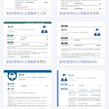
旅游
/
度假
/
出入境
服务
个人简历模板
旅游
/
度假
/
出入境
服务
简历模板下载
旅游
/
度假
/
出入境
服务
免费简历模板
旅游
/
度假
/
出入境
服务
word简历模板