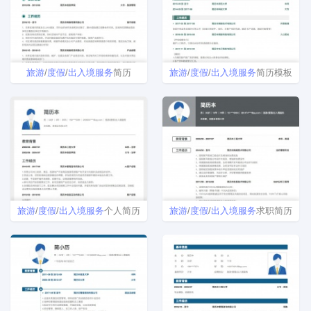
旅游
/
度假
/
出入境
服务
简历
旅游
/
度假
/
出入境
服务
简历模板
旅游
/
度假
/
出入境
服务
个人简历
旅游
/
度假
/
出入境
服务
求职简历