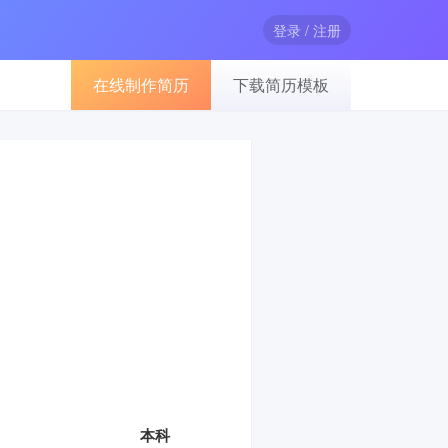
登录 / 注册
在线制作简历
下载简历模板
本科