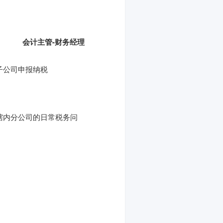
会计主管-财务经理
子公司申报纳税
辖内分公司的日常税务问