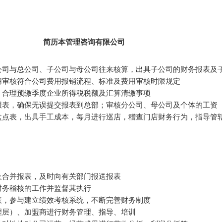
简历本管理咨询有限公司
公司与总公司、子公司与母公司往来核算，出具子公司的财务报表及
用审核符合公司费用报销流程、标准及费用审核时限规定
、合理预缴季度企业所得税税额及汇算清缴事项
报表，确保无误提交报表到总部；审核分公司、母公司及个体的工资
盘点表，出具手工成本，每月进行巡店，稽查门店财务行为，指导管
及合并报表，及时向有关部门报送报表
财务稽核的工作并监督其执行
表，参与建立绩效考核系统，不断完善财务制度
理层）、加盟商进行财务管理、指导、培训