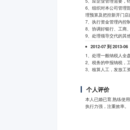
5、应企业管理需要，
6、组织对本公司管理
理预算及把控新开门店
7、执行资金管理内控
8、协调好银行、工商
9、处理领导交代的其
2012-07 到 2013-06
1、处理一般纳税人全
2、税务的申报纳税，
3、核算人工，发放工
个人评价
本人已婚已育,熟练使用
执行力强，注重效率。