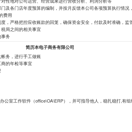
针对性地对公司运营、经营成果进行营收分析、利润分析等
部门及各门店年度预算的编制，并按月反馈本公司各项预算执行情况
的费用
制度，严格把控应收账款的回笼，确保资金安全，付款及时准确，监
、税局之间的相关事宜
他事务
简历本电子商务有限公司
盘帐务，进行手工做账
工商的年检等事宜
资
办公室工作软件（office\OA\ERP），并可指导他人，稳扎稳打,