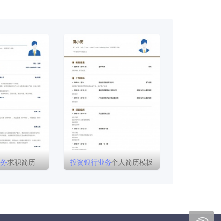
业务
求职简历
投资
银行
业务
个人简历模板