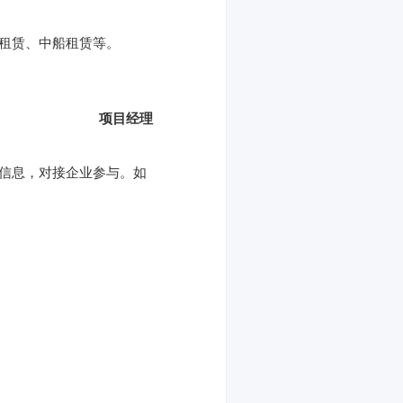
仑租赁、中船租赁等。
项目经理
目信息，对接企业参与。如