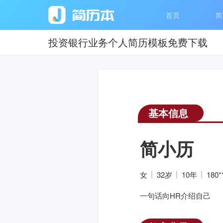
首页
简
投资银行业务个人简历模板免费下载
基本信息
简小历
女
32岁
10年
180*
一句话向HR介绍自己