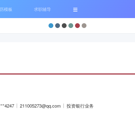
历模板
求职辅导
***4247
211005273@qq.com
投资银行业务