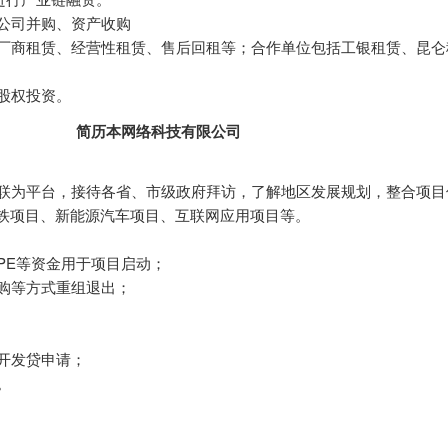
外公司并购、资产收购
品有厂商租赁、经营性租赁、售后回租等；合作单位包括工银租赁、昆
及股权投资。
简历本网络科技有限公司
工商联为平台，接待各省、市级政府拜访，了解地区发展规划，整合项
铁项目、新能源汽车项目、互联网应用项目等。
、PE等资金用于项目启动；
收购等方式重组退出；
、开发贷申请；
。