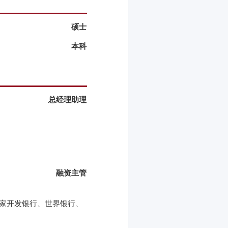
硕士
本科
总经理助理
融资主管
国家开发银行、世界银行、