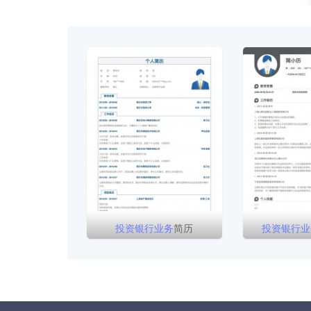
投资
银行
业务
简历
投资
银行
业