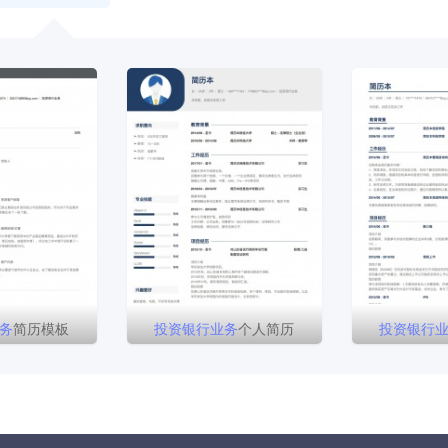
务
简历模板
投资
银行
业务
个人简历
投资
银行