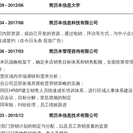
09 - 2012/06
简历本信息大学
04 - 2017/08
简历本信息科技有限公司
司内部资源，或自己开发的资源，通过电销，拜访等方式，与中小企
促成签约（在今日头条 投放广告）
06 - 2017/03
简历本管理咨询有限公司
在本区战略框架下，确定本店销售目标体系和销售配额，全面统筹管
作；
负责区域内市场调研和需求分析；
配合公司总部各项房屋租赁营销策略的实施；
协同区HRBP建立销售人员快速成长培训体系，进行区域人事体系建设
门店会议，目标分解，奖惩措施的制定
合同审核，纠纷处理，员工绩效跟进
03 - 2015/12
简历本信息技术有限公司
负责部门营销计划的制定与分配，以及员工营销质量的监督
负责部门日常物料的申请，盘点及维护