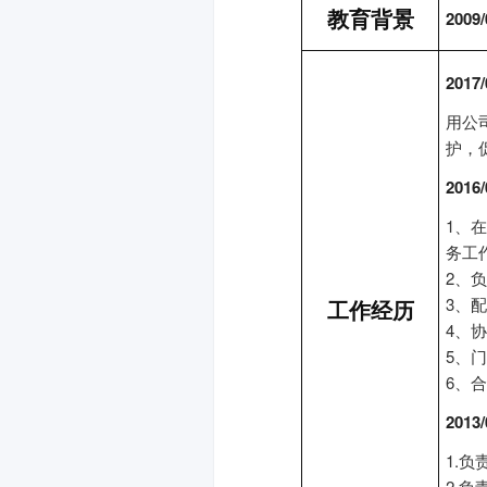
教育背景
2009/
2017/
用公
护，
2016/
1、
务工
2、
3、
工作经历
4、
5、
6、
2013/
1.
2.