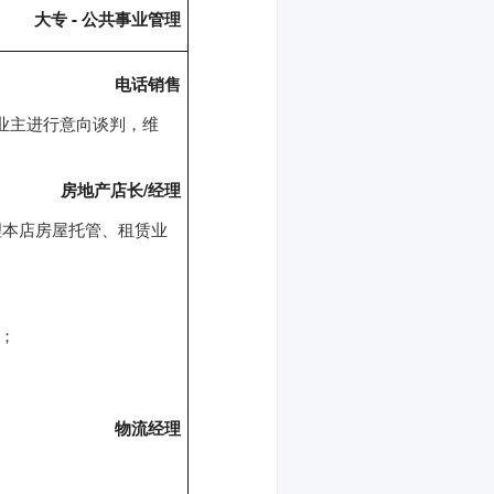
大专 - 公共事业管理
电话销售
业主进行意向谈判，维
房地产店长/经理
理本店房屋托管、租赁业
；
物流经理