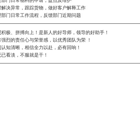
及时解决异常，跟踪货物，做好客户解释工作
梳理部门日常工作流程，反馈部门近期问题
乐观积极、拼搏向上！是新人的好导师，领导的好助手！
拥有强烈的责任心与荣誉感，以优秀团队为荣 ！
自我认知清晰，相信全力以赴，必有回响！
生死已看淡，不服就是干！