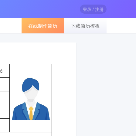
登录 / 注册
在线制作简历
下载简历模板
员