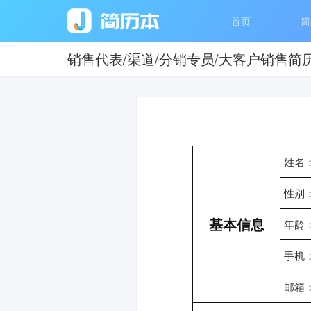
首页
简
销售代表/渠道/分销专员/大客户销售简
姓名
性别
基本信息
年龄
手机
邮箱