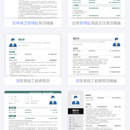
安
环
保卫
管理处
简历模板
运营
管理处
高级主任简历模板
安
防系统工程师简历
安
防系统工程师简历模板