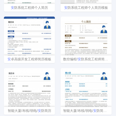
安
防系统工程师个人简历
安
防系统工程师个人简历模板
安
卓高级开发工程师简历模板
数控编程/
安
防系统工程师简历模板
智能大厦/布线/弱电/
安
防简历
智能大厦/布线/弱电/
安
防简历模板