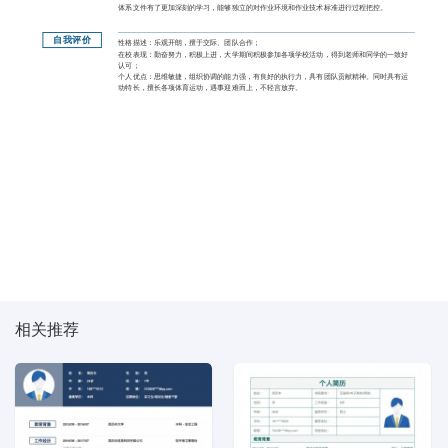
体系文件有了更加深刻的学习，能够独立的对作业环境和作业技术标准进行过程把控。
自我评价
性格描述：乐观开朗，擅于交际、团队合作；
在校表现：勤奋努力，积极上进，大学期间积极参加各项学校活动，得到老师和同学的一致好
认可；
个人优点：思维敏捷，组织协调的能力强，有良好的执行力，具有团队贡献精神。同时具有运
动特长，擅长各项体育运动，遇事迎难而上，不轻言放弃。
相关推荐