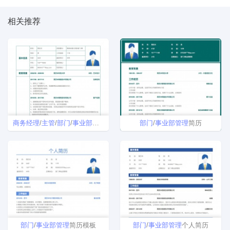
相关推荐
商务
经理
/
主管
/
部门
/
事业
部
管理
简历模板
部门
/
事业
部
管理
简历
部门
/
事业
部
管理
简历模板
部门
/
事业
部
管理
个人简历