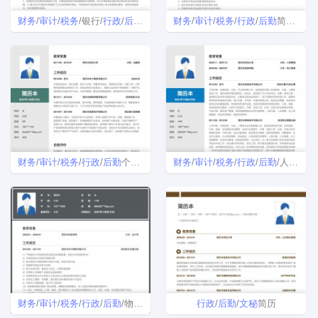
财务
/
审计
/
税务
/银行/
行政
/
后勤
/
文秘
简历模板
财务
/
审计
/
税务
/
行政
/
后勤
简历模板
财务
/
审计
/
税务
/
行政
/
后勤
个人简历模板
财务
/
审计
/
税务
/
行政
/
后勤
/人力资源简历模板
财务
/
审计
/
税务
/
行政
/
后勤
/物流/仓储简历模板
行政
/
后勤
/
文秘
简历