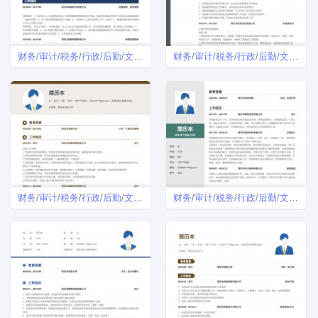
财务
/
审计
/
税务
/
行政
/
后勤
/
文秘
简历
财务
/
审计
/
税务
/
行政
/
后勤
/
文秘
简历
财务
/
审计
/
税务
/
行政
/
后勤
/
文秘
个人简历
财务
/
审计
/
税务
/
行政
/
后勤
/
文秘
个人