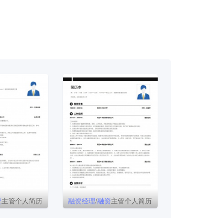
资
主管个人简历
融资
经理
/
融资
主管个人简历