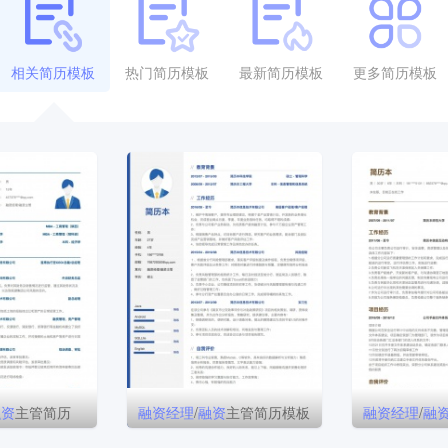
相关简历模板
热门简历模板
最新简历模板
更多简历模板
融资
主管简历
融资
经理
/
融资
主管简历模板
融资
经理
/
融