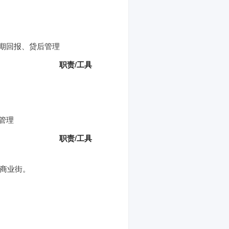
期回报、贷后管理
职责/工具
管理
职责/工具
郎商业街。