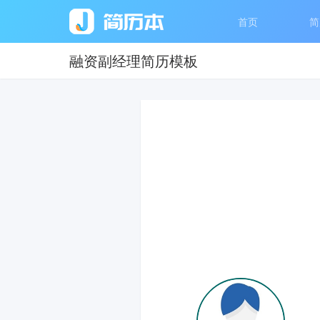
首页
简
融资副经理简历模板