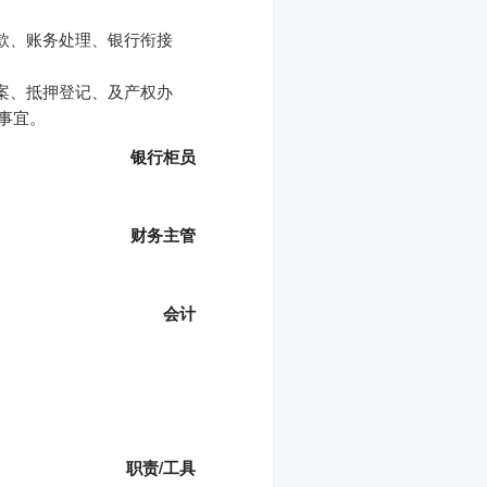
款、账务处理、银行衔接
案、抵押登记、及产权办
事宜。
银行柜员
财务主管
会计
职责/工具