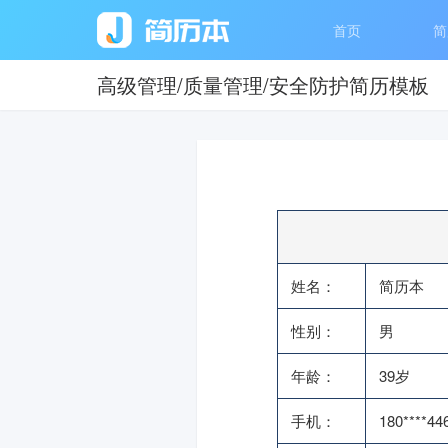
首页
简
高级管理/质量管理/安全防护简历模板
姓名：
简历本
性别：
男
年龄：
39岁
手机：
180****44