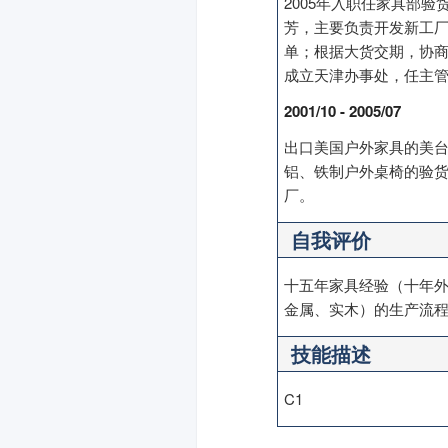
2005年入职任家具部
芳，主要负责开发新工
单；根据大货交期，协商
成立天津办事处，任主管
2001/10 - 2005/07
出口美国户外家具的美台合资大
铝、铁制户外桌椅的验
厂。
自我评价
十五年家具经验（十年
金属、实木）的生产流
技能描述
C1