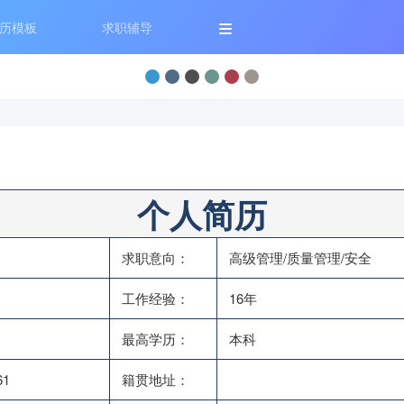
历模板
求职辅导
个人简历
求职意向：
高级管理/质量管理/安全
工作经验：
16年
最高学历：
本科
61
籍贯地址：