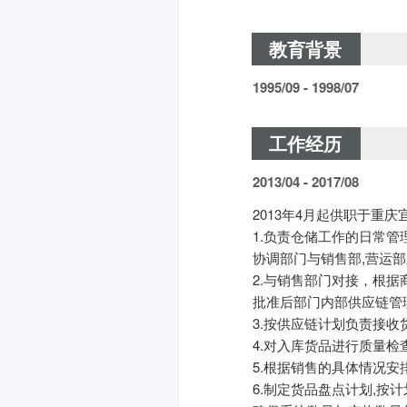
教育背景
1995/09 - 1998/07
工作经历
2013/04 - 2017/08
2013年4月起供职于重
1.负责仓储工作的日常
协调部门与销售部,营运部
2.与销售部门对接，根
批准后部门内部供应链管
3.按供应链计划负责接收
4.对入库货品进行质量检
5.根据销售的具体情况安
6.制定货品盘点计划,按