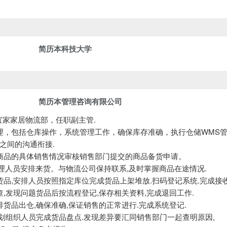
简历本科技大学
简历本管理咨询有限公司
庆宜家家居物流部，任职副主管.
管理，包括仓库操作，系统管理工作，确保库存准确，执行仓储WMS管
之间的沟通衔接.
据商品的具体销售情况审核销售部门提交的商品备货申请。
理人员安排来货。与物流公司保持联系,及时掌握商品在途情况.
货品,安排人员按照指定库位完成货品上架堆放.扫码登记系统.完成接
查,发现问题货品后按流程登记,保存相关资料,完成退回工作.
排货品出仓,确保准确,保证销售的正常进行.完成系统登记.
计划组织人员完成货品盘点.发现差异要汇同销售部门一起查明原因,