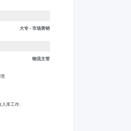
大专 - 市场营销
物流主管
理.
收入库工作.