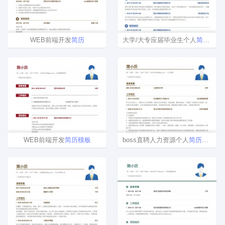
WEB前端开发
简历
大学/大专应届毕业生个人
简历
模板
WEB前端开发
简历
模板
boss直聘人力资源个人
简历
模板