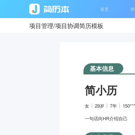
首页
简
项目管理/项目协调简历模板
基本信息
简小历
女
29岁
7年
150**
一句话向HR介绍自己