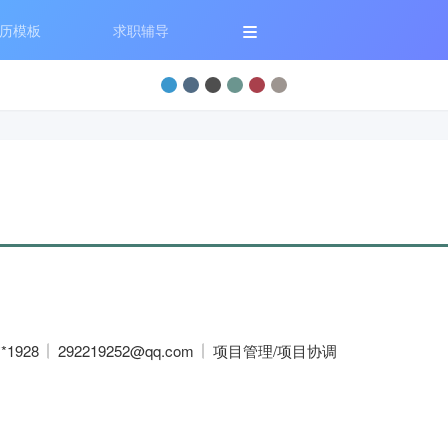
历模板
求职辅导
**1928
292219252@qq.com
项目管理/项目协调