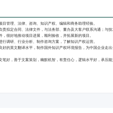
项目管理、法律、咨询、知识产权、编辑和商务助理经验。
负责拟定合同、法律文件，与法务部、董办及大客户联系沟通；与技
件，很好地推动项目进展，顺利验收，并拓展新的项目。
进行调研、行业分析、制作咨询方案，了解知识产权运营。
良好的英文翻译水平，制作国外知识产权环境报告，为中国企业走出
文笔好，善于文案策划，幽默机智，有责任心，逻辑水平好，承压能