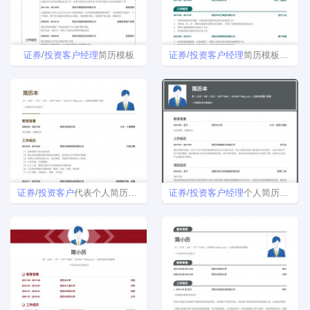
证券
/
投资
客户
经理
简历模板
证券
/
投资
客户
经理
简历模板下载word格式
证券
/
投资
客户
代表个人简历模板
证券
/
投资
客户
经理
个人简历模板下载word格式