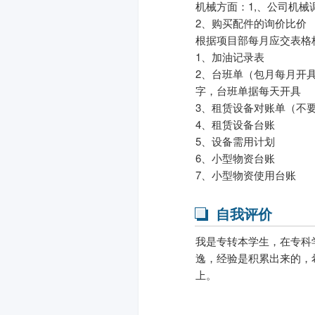
机械方面：1,、公司机
2、购买配件的询价比价
根据项目部每月应交表格
1、加油记录表
2、台班单（包月每月开具1
字，台班单据每天开具
3、租赁设备对账单（不
4、租赁设备台账
5、设备需用计划
6、小型物资台账
7、小型物资使用台账
自我评价
我是专转本学生，在专科
逸，经验是积累出来的，
上。