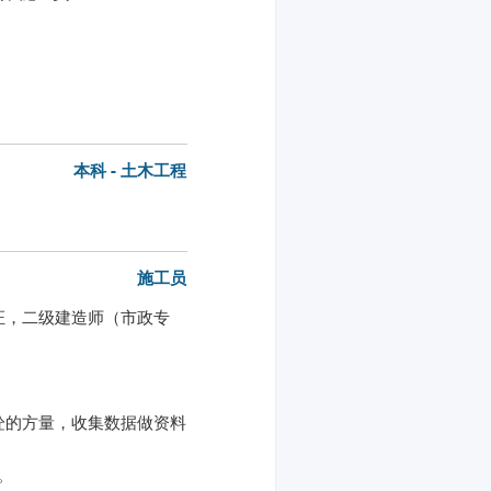
本科 - 土木工程
施工员
证，二级建造师（市政专
砼的方量，收集数据做资料
。