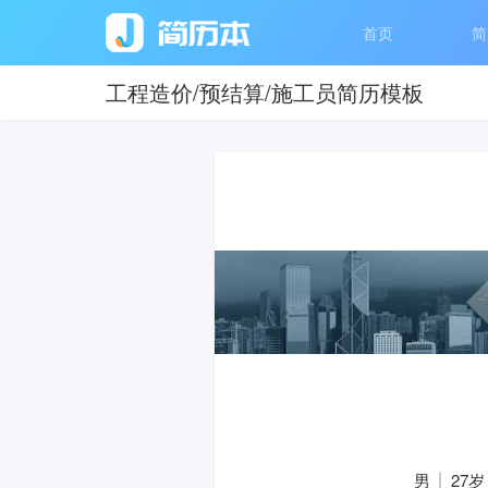
首页
简
工程造价/预结算/施工员简历模板
男
27岁