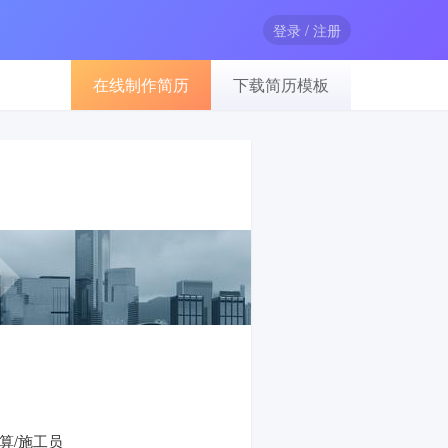
◈
登录 / 注册
在线制作简历
下载简历模板
算/施工员