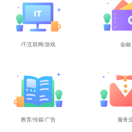
IT/互联网/游戏
金融
教育/传媒/广告
服务