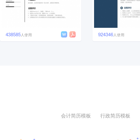
438585
924346
人使用
人使用
会计简历模板
行政简历模板