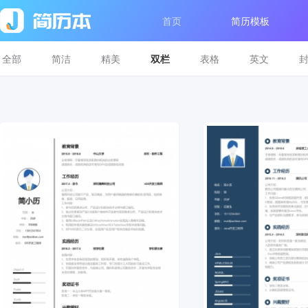
首页
简历模板
全部
简洁
精美
双栏
表格
英文