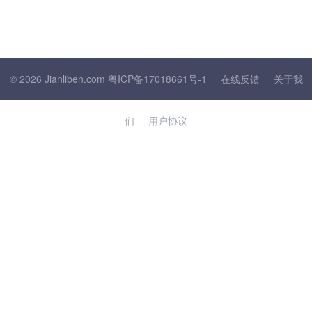
© 2026 Jianliben.com
粤ICP备17018661号-1
在线反馈
关于我
们
用户协议