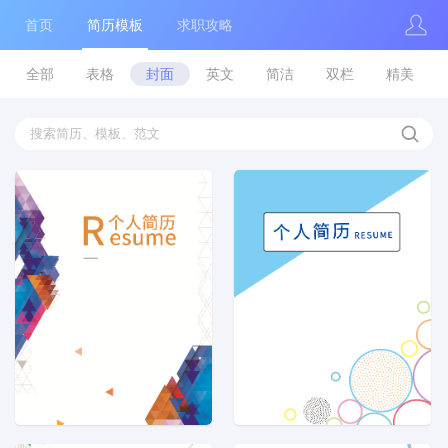
首页
简历模板
求职攻略
全部
表格
封面
英文
简洁
双栏
精美