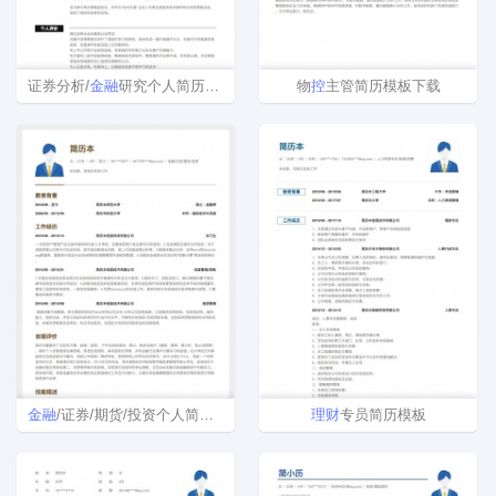
证券分析/
金融
研究个人简历模板
物
控
主管简历模板下载
金融
/证券/期货/投资个人简历表
理财
专员简历模板