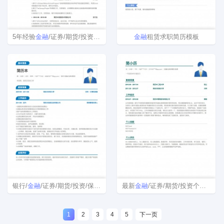
5年经验
金融
/证券/期货/投资个人简历
金融
租赁求职简历模板
银行/
金融
/证券/期货/投资/保险简历模板
最新
金融
/证券/期货/投资个人简历模板制作
1
2
3
4
5
下一页