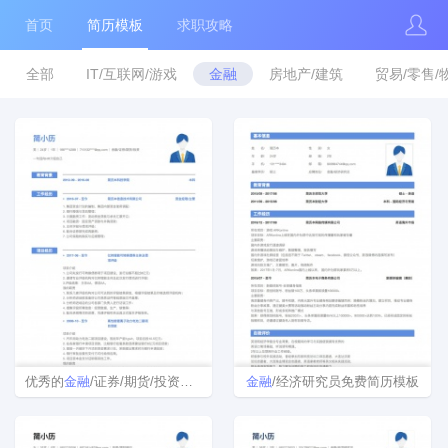
首页
简历模板
求职攻略
全部
IT/互联网/游戏
金融
房地产/建筑
贸易/零售/
优秀的
金融
/证券/期货/投资简历模板下载word格式
金融
/经济研究员免费简历模板