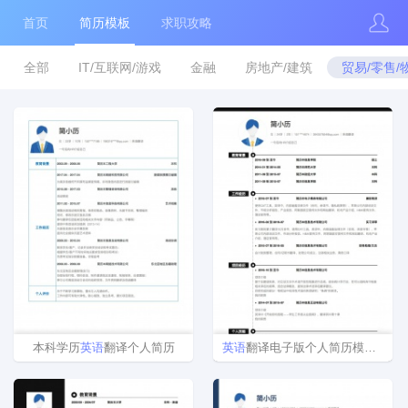
首页
简历模板
求职攻略
全部
IT/互联网/游戏
金融
房地产/建筑
贸易/零售/
本科学历
英语
翻译个人简历
英语
翻译电子版个人简历模板下载