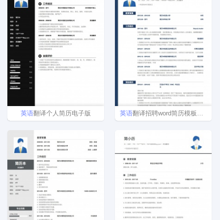
英语
翻译个人简历电子版
英语
翻译招聘word简历模板样本