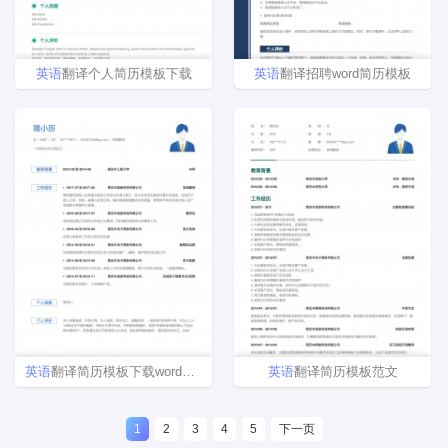
英语
翻译个人简历模板下载
英语
翻译招聘word简历模板
英语
翻译简历模板下载word格式
英语
翻译简历模板范文
1
2
3
4
5
下一页