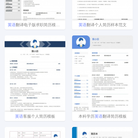
英语
翻译电子版求职简历模板样本
英语
翻译个人简历样本范文
英语
客服个人简历模板
本科学历
英语
翻译简历模板