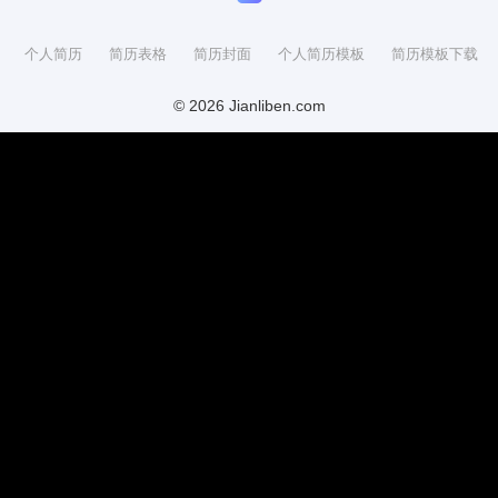
个人简历
简历表格
简历封面
个人简历模板
简历模板下载
© 2026 Jianliben.com