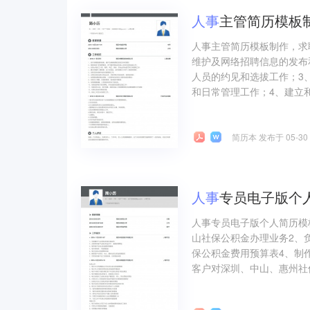
人事
主管简历模板
人事主管简历模板制作，求
维护及网络招聘信息的发布
人员的约见和选拔工作；3
和日常管理工作；4、建立和
简历本 发布于 05-30
人事
专员电子版个
人事专员电子版个人简历模
山社保公积金办理业务2、
保公积金费用预算表4、制
客户对深圳、中山、惠州社保