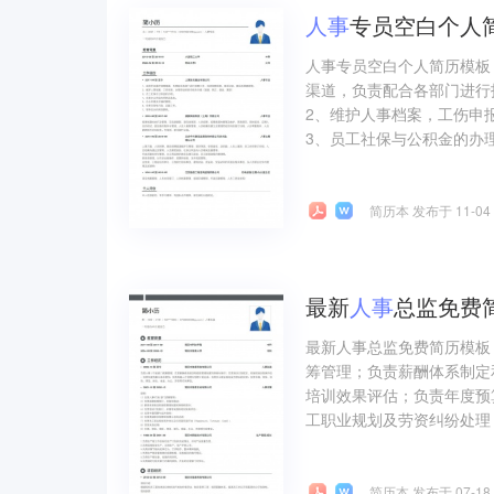
人事
专员空白个人
人事专员空白个人简历模板
渠道，负责配合各部门进行
2、维护人事档案，工伤申
3、员工社保与公积金的办理
简历本 发布于 11-04
最新
人事
总监免费
最新人事总监免费简历模板
筹管理；负责薪酬体系制定
培训效果评估；负责年度预
工职业规划及劳资纠纷处理
简历本 发布于 07-18