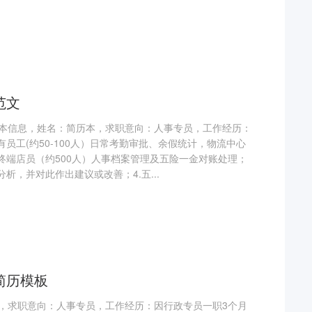
范文
本信息，姓名：简历本，求职意向：人事专员，工作经历：
有员工(约50-100人）日常考勤审批、余假统计，物流中心
终端店员（约500人）人事档案管理及五险一金对账处理；
析，并对此作出建议或改善；4.五...
简历模板
，求职意向：人事专员，工作经历：因行政专员一职3个月