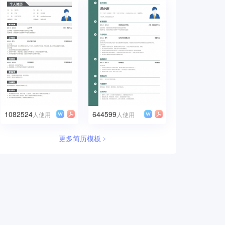
1082524
644599
人使用
人使用
更多简历模板﹥