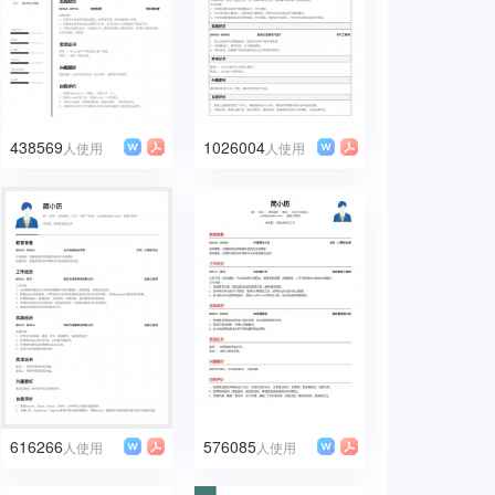
438569
1026004
人使用
人使用
616266
576085
人使用
人使用