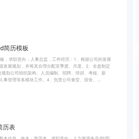
rd简历模板
历模板，求职意向：人事总监，工作经历：1、根据公司的发展
源发展规划，并将其合理分配至季度、月度。2、全盘制定
盘规划公司组织架构、人员编制、招聘、培训、考核、薪
事管理等各模块工作。4、负责公司食堂、宿舍、...
简历表
基本信息，姓名：简历本，求职意向：人力资源专员/助理/