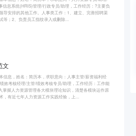
事信息系统(HRIS)管理/行政专员/助理，工作经历：?主要负
领导安排的其他工作。人事类工作：1、建立、完善招聘渠
等；2、负责员工指纹录入或删除...
范文
本信息，姓名：简历本，求职意向：人事主管/薪资福利经
理/绩效考核经理/主管/绩效考核专员/助理，工作经历：工作能
深入掌握人力资源管理各大模块理论知识，清楚各模块运作原
，有近七年人力资源工作实践经验，上...