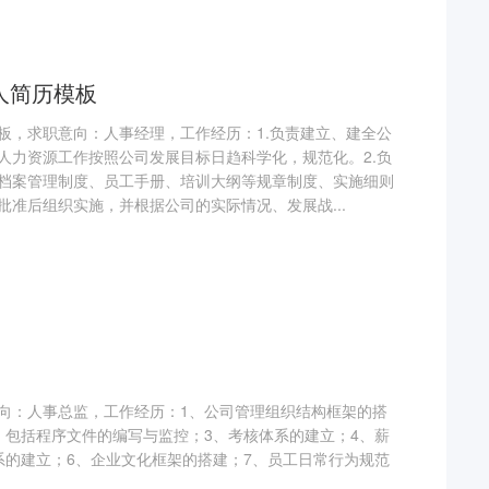
人简历模板
板，求职意向：人事经理，工作经历：1.负责建立、建全公
人力资源工作按照公司发展目标日趋科学化，规范化。2.负
档案管理制度、员工手册、培训大纲等规章制度、实施细则
批准后组织实施，并根据公司的实际情况、发展战...
向：人事总监，工作经历：1、公司管理组织结构框架的搭
，包括程序文件的编写与监控；3、考核体系的建立；4、薪
系的建立；6、企业文化框架的搭建；7、员工日常行为规范