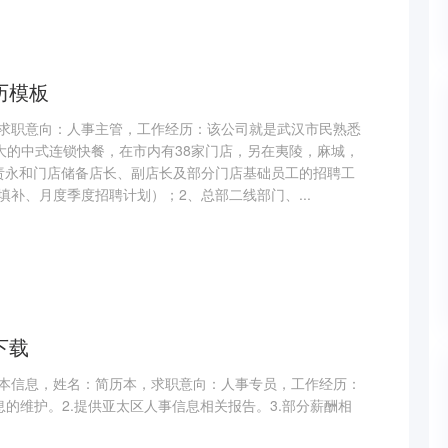
历模板
求职意向：人事主管，工作经历：该公司就是武汉市民熟悉
最大的中式连锁快餐，在市内有38家门店，另在夷陵，麻城，
责永和门店储备店长、副店长及部分门店基础员工的招聘工
补、月度季度招聘计划）；2、总部二线部门、...
下载
本信息，姓名：简历本，求职意向：人事专员，工作经历：
人事信息的维护。2.提供亚太区人事信息相关报告。3.部分薪酬相