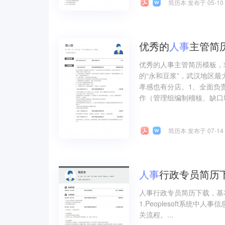
简历本 发布于 05-10
优秀的
人事
主管简
优秀的人事主管简历模板，
的“永和豆浆”，武汉地区
孝感也有分店。1、全面负
作（管理组编制稽核、缺口填
简历本 发布于 07-14
人事
行政专员简历
人事行政专员简历下载，基
1.Peoplesoft系统中
关流程。...