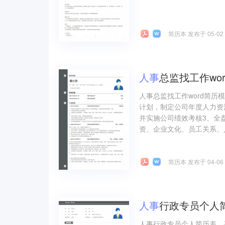
简历本 发布于 05-02
人事
总监找工作wo
人事总监找工作word简
计划，制定公司年度人力资
并实施公司绩效考核3、全
资、企业文化、员工关系、人
简历本 发布于 04-06
人事
行政专员个人
人事行政专员个人简历表，