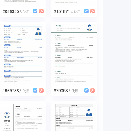
2086355
2151871
人使用
人使用
1969788
679053
人使用
人使用