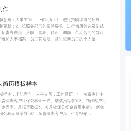
制作
职意向：人事主管，工作经历：1、进行招聘渠道的拓展、
和更新；2、按照各部门的招聘要求，进行简历筛选及初试
、负责办理员工入职、离职、转正、调岗、劳动合同的签订
维护人事档案、员工花名册，及时更新员工的个人信...
人简历模板样本
板样本，求职意向：人事专员，工作经历：1、负责惠州中
负责深圳客户社保公积金开户、增减员等事宜3、制作客户社
作参保率、月报等数据5、每月社保公积金费用申请6、解答
公积金政策疑问7、负责深圳客户员工生育报销...