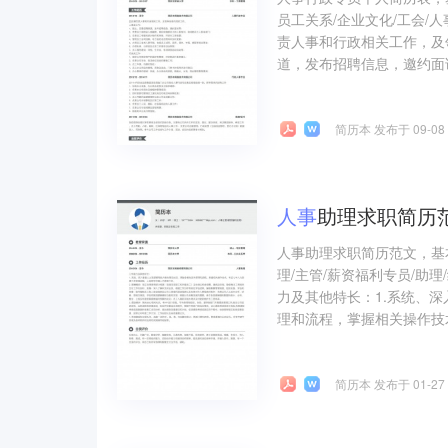
员工关系/企业文化/工会/人
责人事和行政相关工作，及
道，发布招聘信息，邀约面试
简历本 发布于 09-08
人事
助理求职简历
人事助理求职简历范文，基
理/主管/薪资福利专员/助
力及其他特长：1.系统、
理和流程，掌握相关操作技术
简历本 发布于 01-27