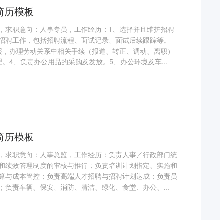
简历模板
，求职意向：人事专员，工作经历：1、选择并且维护招聘
招聘工作，包括招聘流程、面试记录、面试后续跟踪等。
报，办理劳动关系中相关手续（报道、转正、调动、离职）
。4、负责办公用品的采购及发放。5、办公环境及车...
简历模板
，求职意向：人事总监，工作经历：负责人事／行政部门统
和绩效管理制度的审核与推行；负责培训计划指定、实施和
算与成本管控；负责高端人才招聘与招聘计划达成；负责员
；负责车辆、保安、消防、清洁、绿化、食堂、办公、...