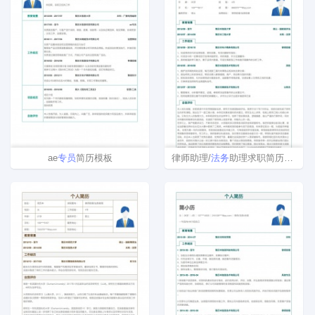
ae
专员
简历模板
律师助理/
法务
助理求职简历模板