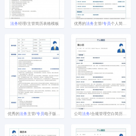
法务
经理/主管简历表格模板
优秀的
法务
主管/
专员
个人简历模板
优秀的
法务
主管/
专员
电子版简历模板下载
公司
法务
/合规管理空白简历表格