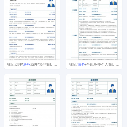
律师助理/
法务
助理/其他简历模板
律师/
法务
/合规免费个人简历表格模板