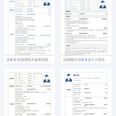
法务
专员
/助理电子版简历模板下载word格式
法律顾问/
法务
专员
个人简历表免费下载